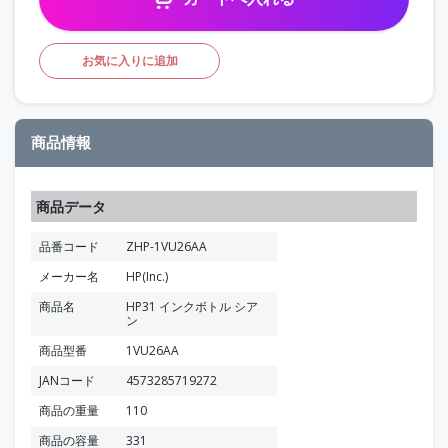
お気に入りに追加
商品情報
商品データ
品番コード
ZHP-1VU26AA
メーカー名
HP(Inc.)
商品名
HP31 インクボトル シア
ン
商品型番
1VU26AA
JANコード
4573285719272
商品の重量
110
商品の容量
331