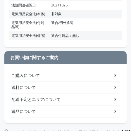
法規関連確認日
20211028
電気用品安全法(本体)
非対象
電気用品安全法(付属
適合/例外承認
品等)
電気用品安全法(備考)
適合付属品：無し
お買い物に関するご案内
ご購入について
送料について
配送予定とエリアについて
返品について