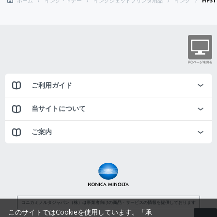
ホーム
インク・トナー
インクジェットプリンタ用品
インク
HP3
ご利用ガイド
当サイトについて
ご案内
コニカミノルタジャパン（株）は事業者向けの商品・サービスの情報を提供しております
このサイトではCookieを使用しています。「承