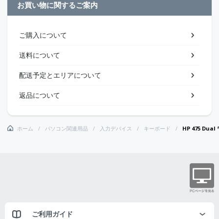
お買い物に関するご案内
ご購入について
送料について
配送予定とエリアについて
返品について
ホーム
パソコン関連用品
入力デバイス
キーボード
HP 475 Du
ご利用ガイド