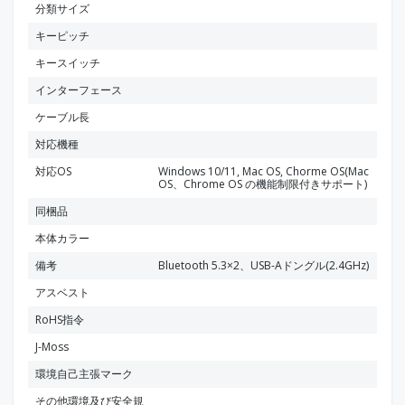
分類サイズ
キーピッチ
キースイッチ
インターフェース
ケーブル長
対応機種
対応OS
Windows 10/11, Mac OS, Chorme OS(Mac
OS、Chrome OS の機能制限付きサポート)
同梱品
本体カラー
備考
Bluetooth 5.3×2、USB-Aドングル(2.4GHz)
アスベスト
RoHS指令
J-Moss
環境自己主張マーク
その他環境及び安全規