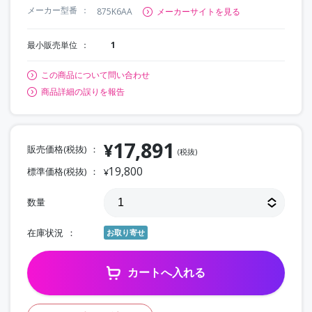
メーカー型番
875K6AA
メーカーサイトを見る
最小販売単位
1
この商品について問い合わせ
商品詳細の誤りを報告
17,891
¥
販売価格(税抜)
(税抜)
19,800
標準価格(税抜)
¥
数量
在庫状況
お取り寄せ
カートへ入れる