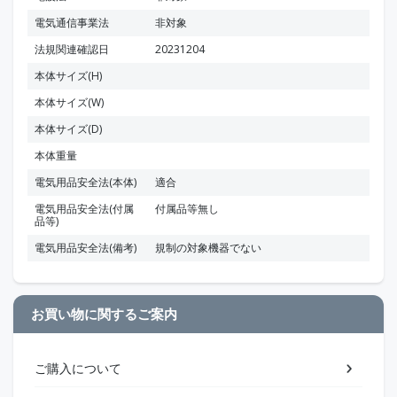
電気通信事業法
非対象
法規関連確認日
20231204
本体サイズ(H)
本体サイズ(W)
本体サイズ(D)
本体重量
電気用品安全法(本体)
適合
電気用品安全法(付属
付属品等無し
品等)
電気用品安全法(備考)
規制の対象機器でない
お買い物に関するご案内
ご購入について