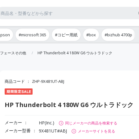
epson
#microsoft 365
#コピー用紙
#box
#bizhub 4700p
フェースその他
HP Thunderbolt 4 180W G6 ウルトラドック
商品コード
ZHP-9X481UT-ABJ
HP Thunderbolt 4 180W G6 ウルトラドック
メーカー
HP(Inc.)
同じメーカーの商品を検索する
メーカー型番
9X481UT#ABJ
メーカーサイトを見る