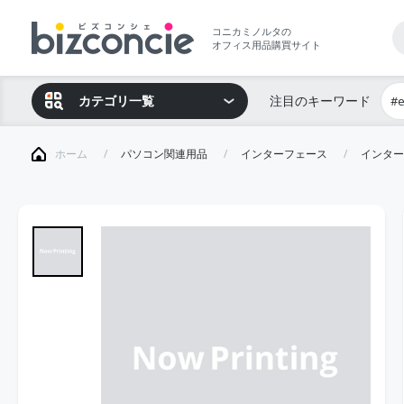
コニカミノルタの
オフィス用品購買サイト
カテゴリ一覧
注目のキーワード
#
ホーム
パソコン関連用品
インターフェース
インター