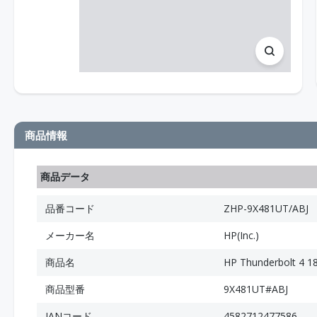
商品情報
商品データ
品番コード
ZHP-9X481UT/ABJ
メーカー名
HP(Inc.)
商品名
HP Thunderbolt 
商品型番
9X481UT#ABJ
JANコード
4582712477586