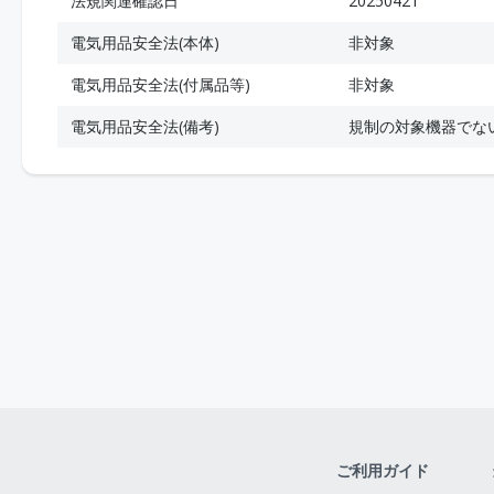
法規関連確認日
20250421
電気用品安全法(本体)
非対象
電気用品安全法(付属品等)
非対象
電気用品安全法(備考)
規制の対象機器でな
ご利用ガイド