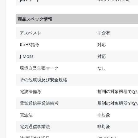
商品スペック情報
アスベスト
非含有
RoHS指令
対応
J-Moss
対応
環境自己主張マーク
なし
その他環境及び安全規格
電波法備考
規制の対象機器でな
電気通信事業法備考
規制の対象機器でな
電波法
非対象
電気通信事業法
非対象