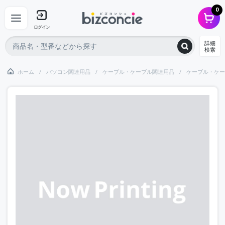
0
ログイン
詳細
検索
ホーム
パソコン関連用品
ケーブル・ケーブル関連用品
ケーブル・ケー