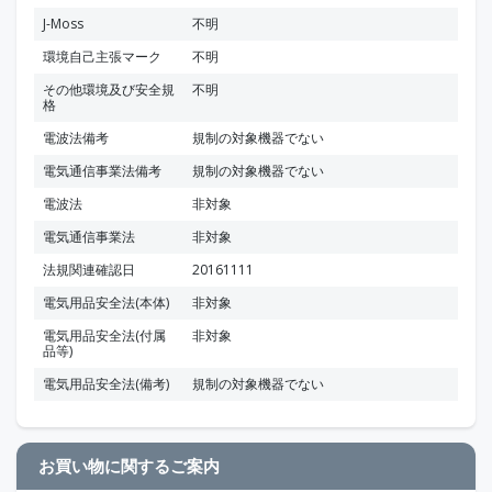
J-Moss
不明
環境自己主張マーク
不明
その他環境及び安全規
不明
格
電波法備考
規制の対象機器でない
電気通信事業法備考
規制の対象機器でない
電波法
非対象
電気通信事業法
非対象
法規関連確認日
20161111
電気用品安全法(本体)
非対象
電気用品安全法(付属
非対象
品等)
電気用品安全法(備考)
規制の対象機器でない
お買い物に関するご案内