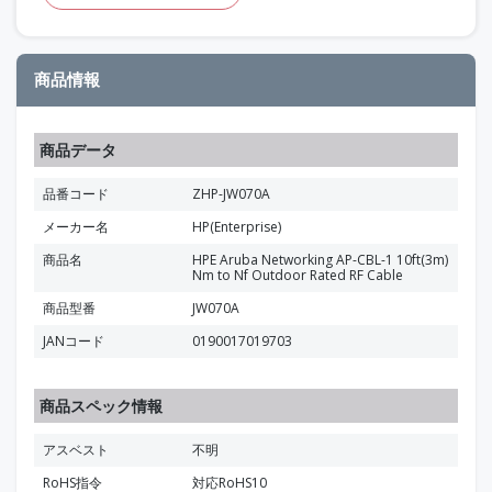
商品情報
商品データ
品番コード
ZHP-JW070A
メーカー名
HP(Enterprise)
商品名
HPE Aruba Networking AP-CBL-1 10ft(3m)
Nm to Nf Outdoor Rated RF Cable
商品型番
JW070A
JANコード
0190017019703
商品スペック情報
アスベスト
不明
RoHS指令
対応RoHS10