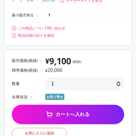
JW070A
メーカーサイトを見る
最小販売単位
1
この商品について問い合わせ
商品詳細の誤りを報告
9,100
¥
販売価格(税抜)
(税抜)
20,000
標準価格(税抜)
¥
数量
在庫状況
お取り寄せ
カートへ入れる
お気に入りに追加