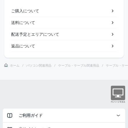
ご購入について
送料について
配送予定とエリアについて
返品について
ホーム
パソコン関連用品
ケーブル・ケーブル関連用品
ケーブル・ケー
ご利用ガイド