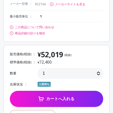
メーカー型番
R5Z76A
メーカーサイトを見る
最小販売単位
1
この商品について問い合わせ
商品詳細の誤りを報告
52,019
¥
販売価格(税抜)
(税抜)
72,400
標準価格(税抜)
¥
数量
在庫状況
入荷待ち
カートへ入れる