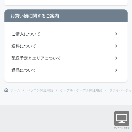
お買い物に関するご案内
ご購入について
送料について
配送予定とエリアについて
返品について
ホーム
パソコン関連用品
ケーブル・ケーブル関連用品
ファイバーチャ