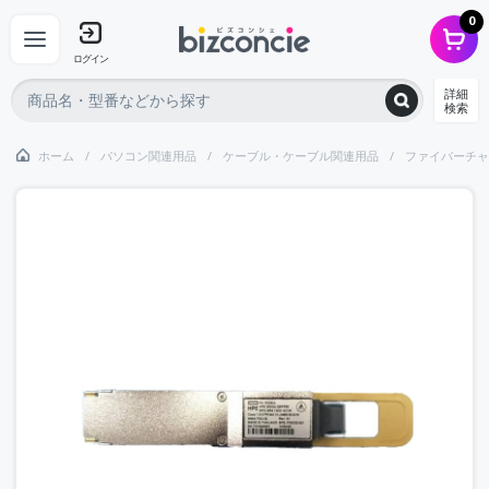
0
ログイン
詳細
検索
ホーム
パソコン関連用品
ケーブル・ケーブル関連用品
ファイバーチャ