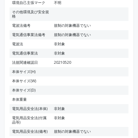
環境自己主張マーク
不明
その他環境及び安全規
格
電波法備考
規制の対象機器でない
電気通信事業法備考
規制の対象機器でない
電波法
非対象
電気通信事業法
非対象
法規関連確認日
20210520
本体サイズ(H)
本体サイズ(W)
本体サイズ(D)
本体重量
電気用品安全法(本体)
非対象
電気用品安全法(付属
非対象
品等)
電気用品安全法(備考)
規制の対象機器でない