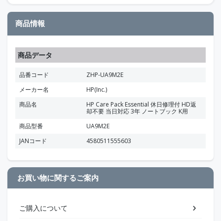
商品情報
商品データ
品番コード
ZHP-UA9M2E
メーカー名
HP(Inc.)
商品名
HP Care Pack Essential 休日修理付 HD返
却不要 当日対応 3年 ノートブック K用
商品型番
UA9M2E
JANコード
4580511555603
お買い物に関するご案内
ご購入について