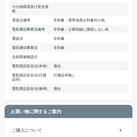
その他環境及び安全規
格
電波法備考
非対象：電界強度が対象外の為
電気通信事業法備考
非対象：公衆回線に接続しない為
電波法
非対象
電気通信事業法
非対象
法規関連確認日
電気用品安全法(本体)
適合
電気用品安全法(付属
付属品等無し
品等)
電気用品安全法(備考)
適合
お買い物に関するご案内
ご購入について