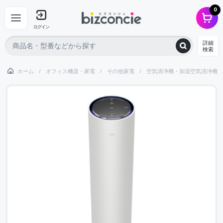
0
ログイン
詳細
検索
ホーム
オフィス機器・家電
その他家電
空気清浄機・加湿空気清浄機