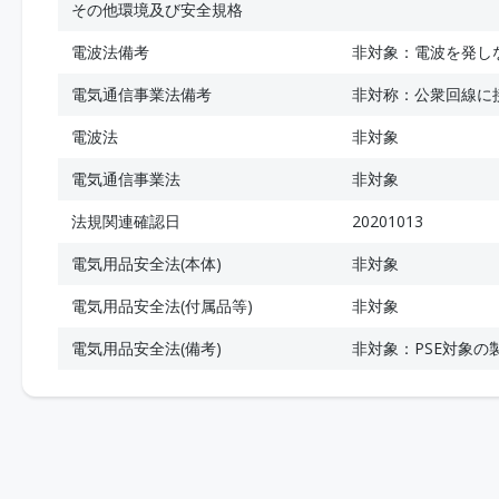
その他環境及び安全規格
電波法備考
非対象：電波を発し
電気通信事業法備考
非対称：公衆回線に
電波法
非対象
電気通信事業法
非対象
法規関連確認日
20201013
電気用品安全法(本体)
非対象
電気用品安全法(付属品等)
非対象
電気用品安全法(備考)
非対象：PSE対象の