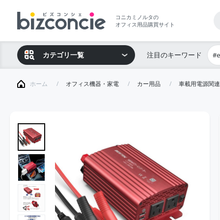
コニカミノルタの
オフィス用品購買サイト
カテゴリ一覧
注目のキーワード
#
ホーム
オフィス機器・家電
カー用品
車載用電源関連