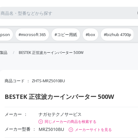
epson
#microsoft 365
#コピー用紙
#box
#bizhub 4700p
製品
BESTEK 正弦波カーインバーター 500W
商品コード
ZHTS-MRZ5010BU
BESTEK 正弦波カーインバーター 500W
メーカー
ナガセテクノサービス
同じメーカーの商品を検索する
メーカー型番
MRZ5010BU
メーカーサイトを見る