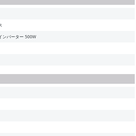
ス
インバーター 500W