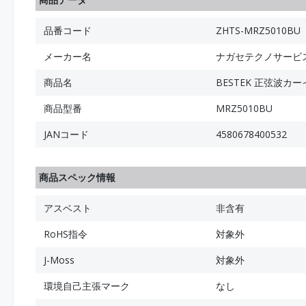
品番コード
ZHTS-MRZ5010BU
メーカー名
ナガセテクノサービ
商品名
BESTEK 正弦波カー
商品型番
MRZ5010BU
JANコード
4580678400532
商品スペック情報
アスベスト
非含有
RoHS指令
対象外
J-Moss
対象外
環境自己主張マーク
なし