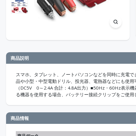
商品説明
スマホ、タブレット、ノートパソコンなどを同時に充電でき
品や小型・中型電動ドリル、投光器、電熱器などにも使用可能。
（DC5V 0～2.4A 合計：4.8A出力）■50Hz・60
る機器を使用する場合、バッテリー接続クリップをご使用
商品情報
商品データ