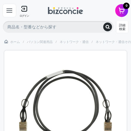
0
ログイン
詳細
検索
ホーム
パソコン関連用品
ネットワーク・通信
ネットワーク・通信その