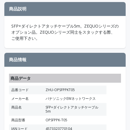
商品説明
SFP+ダイレクトアタッチケーブル5m。ZEQUOシリーズの
オプション品。ZEQUOシリーズ同士をスタックする際、
ご使用下さい。
商品情報
商品データ
品番コード
ZHU-OPSFPPKT05
メーカー名
パナソニックEWネットワークス
商品名
SFP+ダイレクトアタッチケーブル
5m
商品型番
OPSFPPK-T05
JANコード
4573323770104