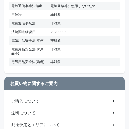
電気通信事業法備考
電気回線等に使用しないため
電波法
非対象
電気通信事業法
非対象
法規関連確認日
20200903
電気用品安全法(本体)
非対象
電気用品安全法(付属
非対象
品等)
電気用品安全法(備考)
非対象
お買い物に関するご案内
ご購入について
送料について
配送予定とエリアについて