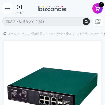
0
ログイン
詳細
検索
ホーム
パソコン関連用品
ネットワーク・通信
レイヤー2スイッチ