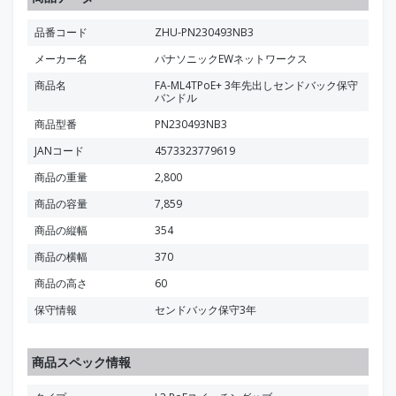
品番コード
ZHU-PN230493NB3
メーカー名
パナソニックEWネットワークス
商品名
FA-ML4TPoE+ 3年先出しセンドバック保守
バンドル
商品型番
PN230493NB3
JANコード
4573323779619
商品の重量
2,800
商品の容量
7,859
商品の縦幅
354
商品の横幅
370
商品の高さ
60
保守情報
センドバック保守3年
商品スペック情報