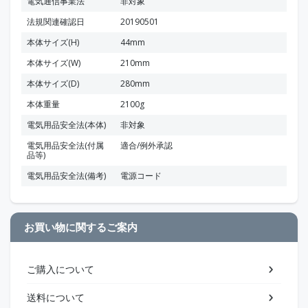
電気通信事業法
非対象
法規関連確認日
20190501
本体サイズ(H)
44mm
本体サイズ(W)
210mm
本体サイズ(D)
280mm
本体重量
2100g
電気用品安全法(本体)
非対象
電気用品安全法(付属
適合/例外承認
品等)
電気用品安全法(備考)
電源コード
お買い物に関するご案内
ご購入について
送料について