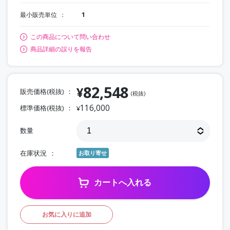
最小販売単位
1
この商品について問い合わせ
商品詳細の誤りを報告
82,548
¥
販売価格(税抜)
(税抜)
116,000
標準価格(税抜)
¥
数量
在庫状況
お取り寄せ
カートへ入れる
お気に入りに追加