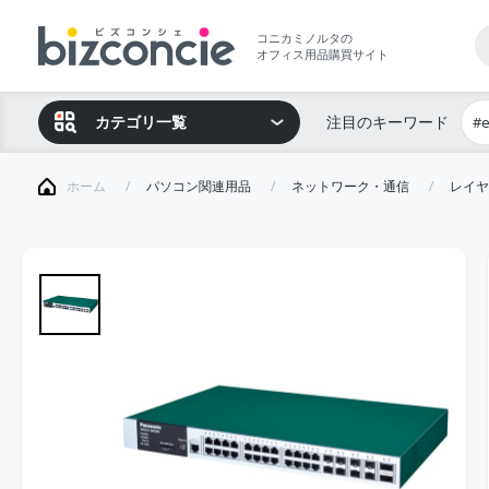
コニカミノルタの
オフィス用品購買サイト
カテゴリ一覧
注目のキーワード
#
ホーム
パソコン関連用品
ネットワーク・通信
レイヤ