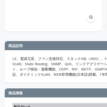
商品説明
L3。電源冗長、ファン交換対応。スタック4台（40G）。10/10
VLAN、Static Routing、SNMP、QoS、リンクアグ
ト、ループ検知・遮断機能、OSPF、RIP、MSTP、IGMP/MLD
証、ダイナミックVLAN、WEB管理機能(日本語)搭載。
商品情報
商品データ