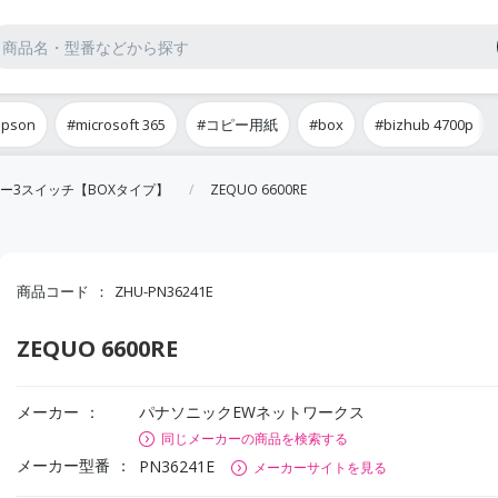
epson
#microsoft 365
#コピー用紙
#box
#bizhub 4700p
ー3スイッチ【BOXタイプ】
ZEQUO 6600RE
商品コード
ZHU-PN36241E
ZEQUO 6600RE
メーカー
パナソニックEWネットワークス
同じメーカーの商品を検索する
メーカー型番
PN36241E
メーカーサイトを見る