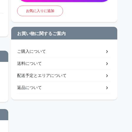
お気に入りに追加
お買い物に関するご案内
ご購入について
送料について
配送予定とエリアについて
返品について