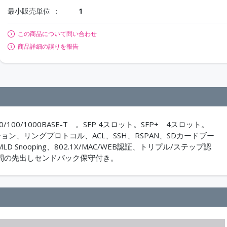
最小販売単位
1
この商品について問い合わせ
商品詳細の誤りを報告
0/1000BASE-T 。SFP 4スロット。SFP+ 4スロット。
リゲーション、リングプロトコル、ACL、SSH、RSPAN、SDカードブー
 Snooping、802.1X/MAC/WEB認証、トリプル/ステップ認
1年間の先出しセンドバック保守付き。