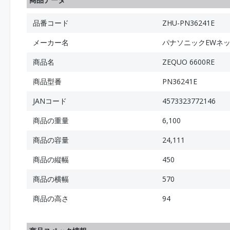
品番コード
ZHU-PN36241E
メーカー名
パナソニックEWネ
商品名
ZEQUO 6600RE
商品型番
PN36241E
JANコード
4573323772146
商品の重量
6,100
商品の容量
24,111
商品の縦幅
450
商品の横幅
570
商品の高さ
94