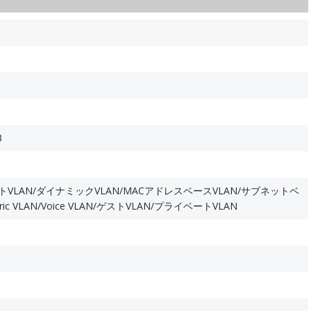
3
ートVLAN/ダイナミックVLAN/MACアドレスベースVLAN/サブネットベ
ric VLAN/Voice VLAN/ゲストVLAN/プライベートVLAN