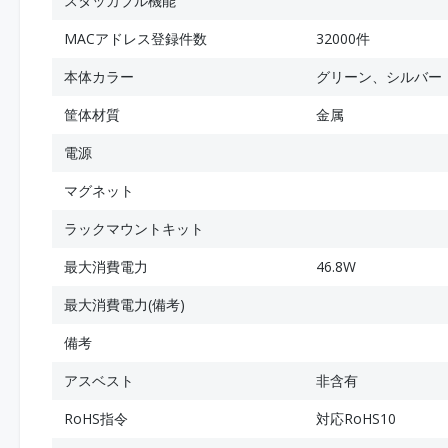
スタッカブル機能
MACアドレス登録件数
32000件
本体カラー
グリーン、シルバー
筐体材質
金属
電源
マグネット
ラックマウントキット
最大消費電力
46.8W
最大消費電力(備考)
備考
アスベスト
非含有
RoHS指令
対応RoHS10