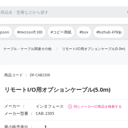
epson
#microsoft 365
#コピー用紙
#box
#bizhub 4700p
ケーブル・ケーブル関連その他
リモートI/O用オプションケーブル(5.0m)
商品コード
ZIF-CAB2305
リモートI/O用オプションケーブル(5.0m)
メーカー
インタフェース
同じメーカーの商品を検索する
メーカー型番
CAB-2305
最小販売単位
1