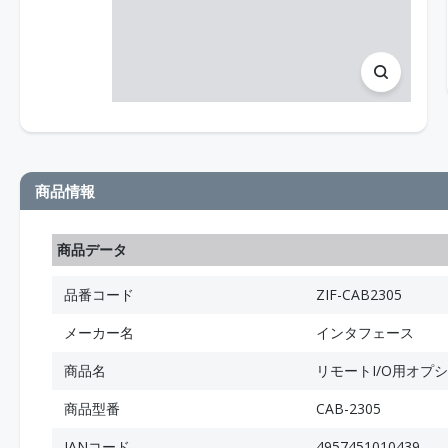
商品情報
商品データ
品番コード
ZIF-CAB2305
メーカー名
インタフェース
商品名
リモートI/O用オプシ
商品型番
CAB-2305
JANコード
4957451010439