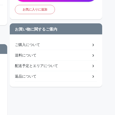
お気に入りに追加
お買い物に関するご案内
ご購入について
送料について
配送予定とエリアについて
返品について