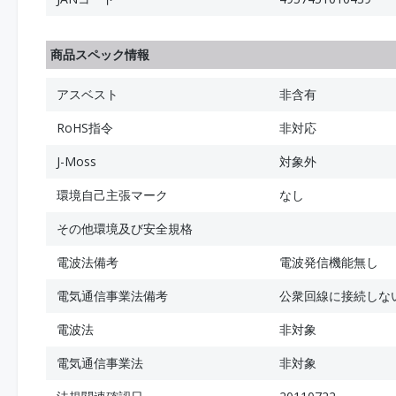
商品スペック情報
アスベスト
非含有
RoHS指令
非対応
J-Moss
対象外
環境自己主張マーク
なし
その他環境及び安全規格
電波法備考
電波発信機能無し
電気通信事業法備考
公衆回線に接続しな
電波法
非対象
電気通信事業法
非対象