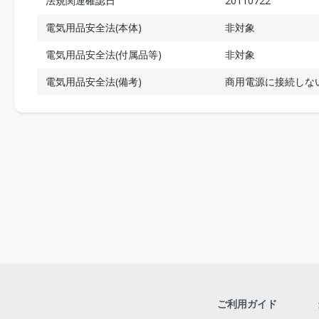
法規関連確認日
20110722
電気用品安全法(本体)
非対象
電気用品安全法(付属品等)
非対象
電気用品安全法(備考)
商用電源に接続しな
ご利用ガイド