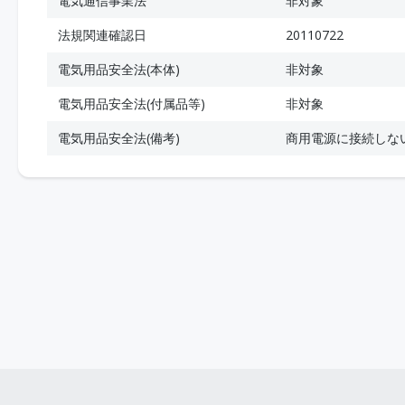
電気通信事業法
非対象
法規関連確認日
20110722
電気用品安全法(本体)
非対象
電気用品安全法(付属品等)
非対象
電気用品安全法(備考)
商用電源に接続しな