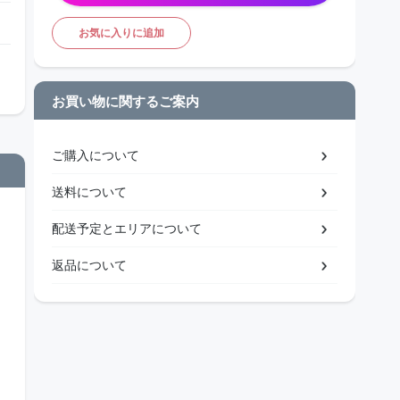
お気に入りに追加
お買い物に関するご案内
ご購入について
送料について
配送予定とエリアについて
返品について