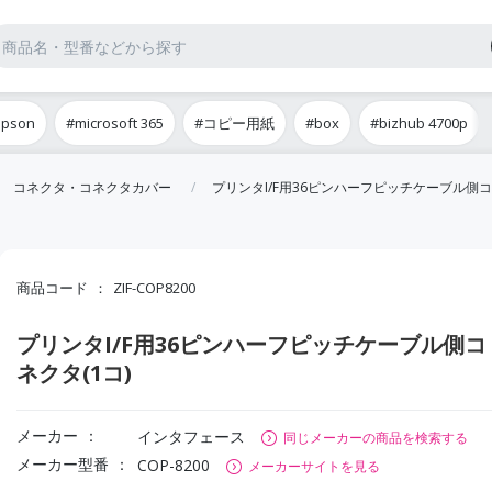
epson
#microsoft 365
#コピー用紙
#box
#bizhub 4700p
コネクタ・コネクタカバー
プリンタI/F用36ピンハーフピッチケーブル側コ
商品コード
ZIF-COP8200
プリンタI/F用36ピンハーフピッチケーブル側コ
ネクタ(1コ)
メーカー
インタフェース
同じメーカーの商品を検索する
メーカー型番
COP-8200
メーカーサイトを見る