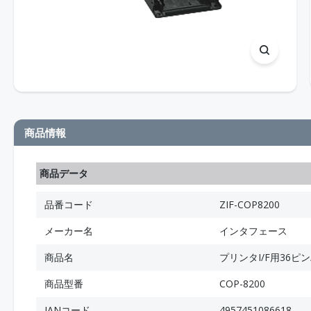
商品情報
商品データ
品番コード
ZIF-COP8200
メーカー名
インタフェース
商品名
プリンタI/F用36ピ
商品型番
COP-8200
JANコード
4957451086618