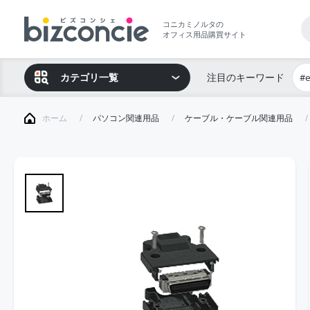
コニカミノルタの
オフィス用品購買サイト
カテゴリ一覧
注目のキーワード
#
ホーム
パソコン関連用品
ケーブル・ケーブル関連用品