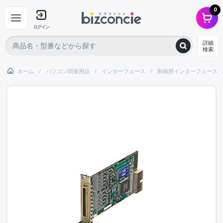
0
ログイン
詳細
検索
ホーム
パソコン関連用品
インターフェース
制御用インターフェース