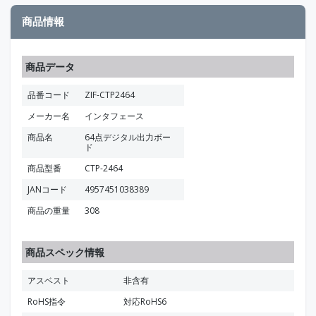
商品情報
商品データ
品番コード
ZIF-CTP2464
メーカー名
インタフェース
商品名
64点デジタル出力ボー
ド
商品型番
CTP-2464
JANコード
4957451038389
商品の重量
308
商品スペック情報
アスベスト
非含有
RoHS指令
対応RoHS6