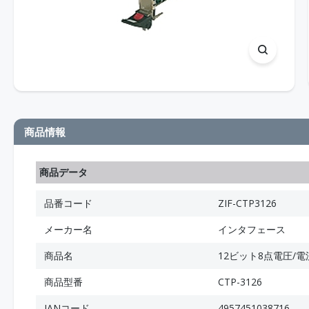
商品情報
商品データ
品番コード
ZIF-CTP3126
メーカー名
インタフェース
商品名
12ビット8点電圧/
商品型番
CTP-3126
JANコード
4957451038716