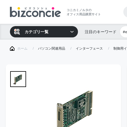
コニカミノルタの
オフィス用品購買サイト
カテゴリ一覧
注目のキーワード
#
ホーム
パソコン関連用品
インターフェース
制御用イ