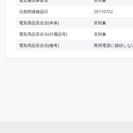
電気通信事業法
非対象
法規関連確認日
20110722
電気用品安全法(本体)
非対象
電気用品安全法(付属品等)
非対象
電気用品安全法(備考)
商用電源に接続しな