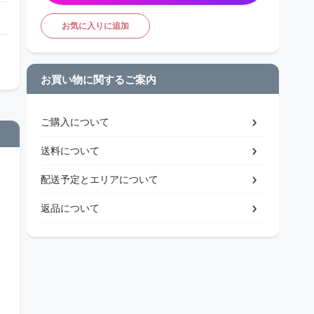
お気に入りに追加
お買い物に関するご案内
ご購入について
送料について
配送予定とエリアについて
返品について