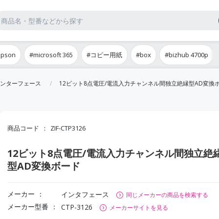
epson
#microsoft 365
#コピー用紙
#box
#bizhub 4700p
ンターフェース
12ビット8点電圧/電流入力チャンネル間独立絶縁型AD変換
商品コード
ZIF-CTP3126
12ビット8点電圧/電流入力チャンネル間独立絶
型AD変換ボード
メーカー
インタフェース
同じメーカーの商品を検索する
メーカー型番
CTP-3126
メーカーサイトを見る