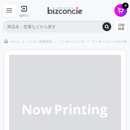
0
ログイン
詳細
検索
ホーム
パソコン関連用品
インターフェース
インターフェースその他