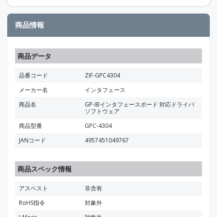
商品情報
商品データ
品番コード
ZIF-GPC4304
メーカー名
インタフェース
商品名
GP-IBインタフェースボード 対応ドライバ
ソフトウェア
商品型番
GPC-4304
JANコード
4957451049767
商品スペック情報
アスベスト
非含有
RoHS指令
対象外