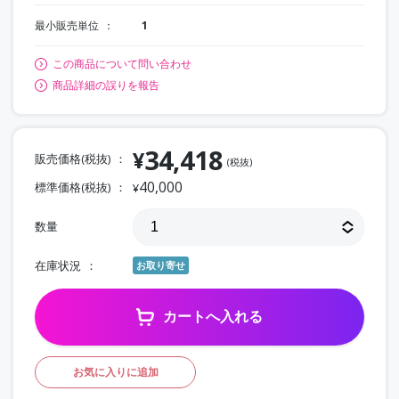
最小販売単位
1
この商品について問い合わせ
商品詳細の誤りを報告
34,418
¥
販売価格(税抜)
(税抜)
40,000
標準価格(税抜)
¥
数量
在庫状況
お取り寄せ
カートへ入れる
お気に入りに追加