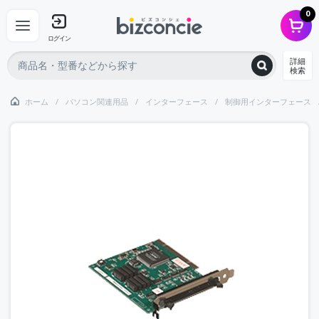
0
ログイン
詳細
検索
ホーム
パソコン関連用品
インターフェース
制御用インターフェース