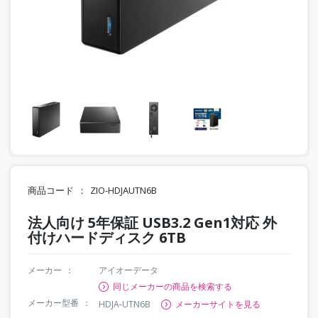
商品コード
ZIO-HDJAUTN6B
法人向け 5年保証 USB3.2 Gen1対応 外
付けハードディスク 6TB
メーカー
アイオーデータ
同じメーカーの商品を検索する
メーカー型番
HDJA-UTN6B
メーカーサイトを見る