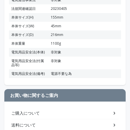
法規関連確認日
20230405
本体サイズ(H)
155mm
本体サイズ(W)
45mm
本体サイズ(D)
216mm
本体重量
1100g
電気用品安全法(本体)
非対象
電気用品安全法(付属
非対象
品等)
電気用品安全法(備考)
電源不要な為
お買い物に関するご案内
ご購入について
送料について