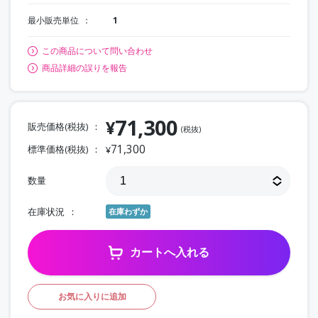
最小販売単位
1
この商品について問い合わせ
商品詳細の誤りを報告
71,300
¥
販売価格(税抜)
(税抜)
71,300
標準価格(税抜)
¥
数量
在庫状況
在庫わずか
カートへ入れる
お気に入りに追加