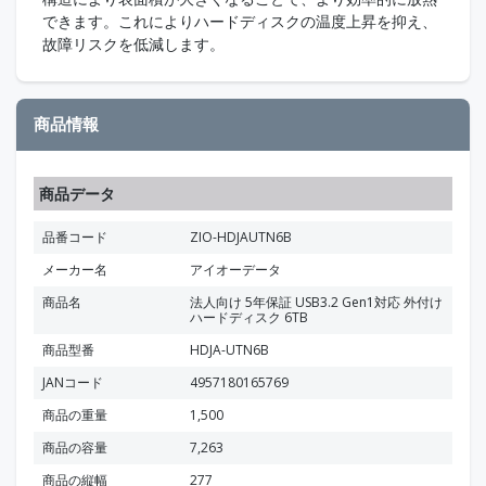
できます。これによりハードディスクの温度上昇を抑え、
故障リスクを低減します。
商品情報
商品データ
品番コード
ZIO-HDJAUTN6B
メーカー名
アイオーデータ
商品名
法人向け 5年保証 USB3.2 Gen1対応 外付け
ハードディスク 6TB
商品型番
HDJA-UTN6B
JANコード
4957180165769
商品の重量
1,500
商品の容量
7,263
商品の縦幅
277