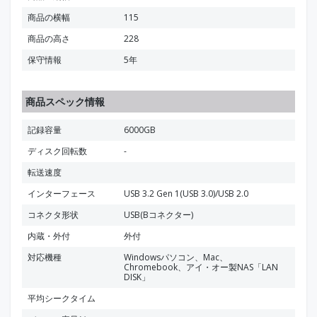
商品の横幅
115
商品の高さ
228
保守情報
5年
商品スペック情報
記録容量
6000GB
ディスク回転数
-
転送速度
インターフェース
USB 3.2 Gen 1(USB 3.0)/USB 2.0
コネクタ形状
USB(Bコネクター)
内蔵・外付
外付
対応機種
Windowsパソコン、Mac、
Chromebook、アイ・オー製NAS「LAN
DISK」
平均シークタイム