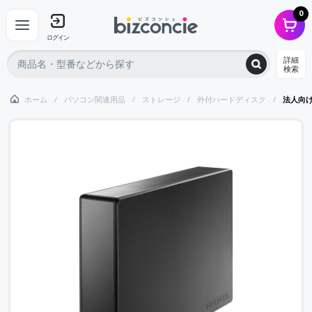
0
ログイン
詳細
検索
ホーム
パソコン関連用品
ストレージ
外付ハードディスク
法人向け 