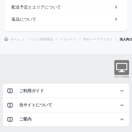
配送予定とエリアについて
返品について
ホーム
パソコン関連用品
ストレージ
外付ハードディスク
法人向け 
ご利用ガイド
当サイトについて
ご案内