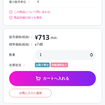
最小販売単位
1
この商品について問い合わせ
商品詳細の誤りを報告
713
¥
販売価格(税抜)
(税抜)
748
標準価格(税抜)
¥
数量
在庫状況
お取り寄せ
別途送料あり
カートへ入れる
お気に入りに追加