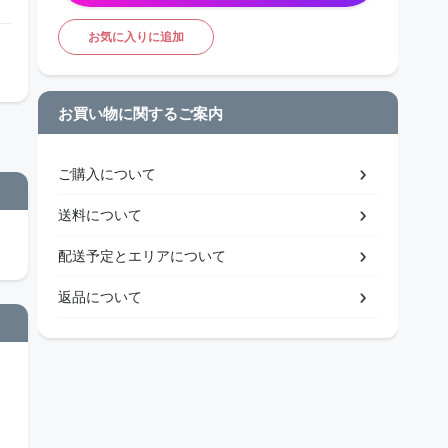
お気に入りに追加
お買い物に関するご案内
ご購入について
送料について
配送予定とエリアについて
返品について