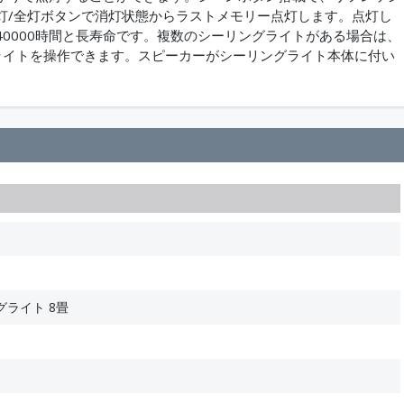
灯/全灯ボタンで消灯状態からラストメモリー点灯します。点灯し
0000時間と長寿命です。複数のシーリングライトがある場合は、
ライトを操作できます。スピーカーがシーリングライト本体に付い
ライト 8畳