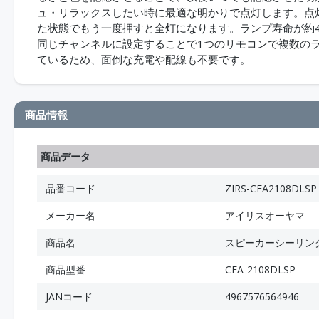
ュ・リラックスしたい時に最適な明かりで点灯します。点
た状態でもう一度押すと全灯になります。ランプ寿命が約4
同じチャンネルに設定することで1つのリモコンで複数の
ているため、面倒な充電や配線も不要です。
商品情報
商品データ
品番コード
ZIRS-CEA2108DLSP
メーカー名
アイリスオーヤマ
商品名
スピーカーシーリング
商品型番
CEA-2108DLSP
JANコード
4967576564946