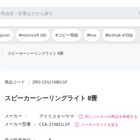
epson
#microsoft 365
#コピー用紙
#box
#bizhub 4700p
スピーカーシーリングライト 8畳
商品コード
ZIRS-CEA2108DLSP
スピーカーシーリングライト 8畳
メーカー
アイリスオーヤマ
同じメーカーの商品を検索する
メーカー型番
CEA-2108DLSP
メーカーサイトを見る
最小販売単位
1