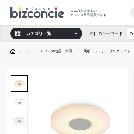
コニカミノルタの
オフィス用品購買サイト
カテゴリ一覧
注目のキーワード
#
ホーム
オフィス機器・家電
照明
シーリングライト