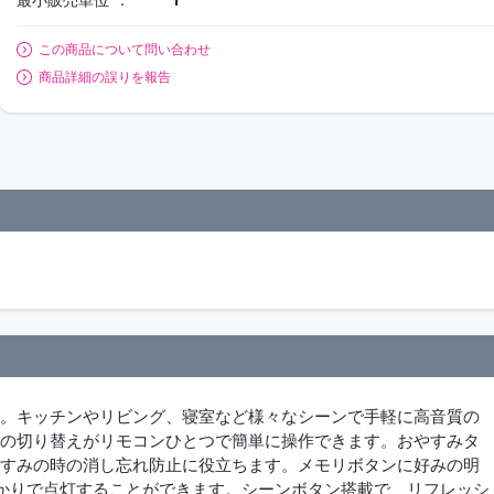
この商品について問い合わせ
商品詳細の誤りを報告
トです。キッチンやリビング、寝室など様々なシーンで手軽に高音質の
どの切り替えがリモコンひとつで簡単に操作できます。おやすみタ
やすみの時の消し忘れ防止に役立ちます。メモリボタンに好みの明
かりで点灯することができます。シーンボタン搭載で、リフレッシ