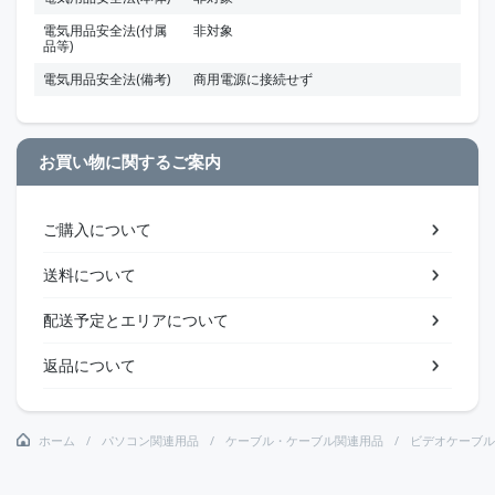
電気用品安全法(付属
非対象
品等)
電気用品安全法(備考)
商用電源に接続せず
お買い物に関するご案内
ご購入について
送料について
配送予定とエリアについて
返品について
ホーム
パソコン関連用品
ケーブル・ケーブル関連用品
ビデオケーブル