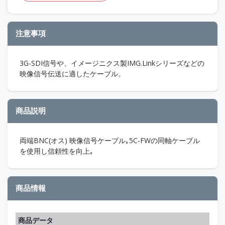
注意事項
3G-SDI信号や、イメージニクス製IMG.Linkシリーズなどの
映像信号伝送に適したケーブル。
商品説明
両端BNC(オス) 映像信号ケーブル｡5C-FWの同軸ケーブル
を使用し信頼性を向上｡
商品情報
商品データ