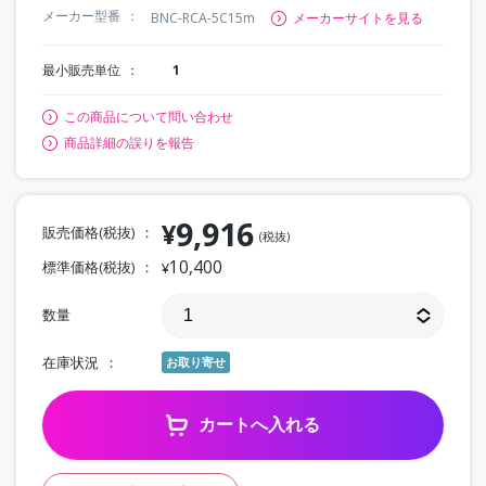
メーカー型番
BNC-RCA-5C15m
メーカーサイトを見る
最小販売単位
1
この商品について問い合わせ
商品詳細の誤りを報告
9,916
¥
販売価格(税抜)
(税抜)
10,400
標準価格(税抜)
¥
数量
在庫状況
お取り寄せ
カートへ入れる