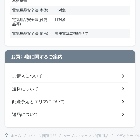
本体重量
電気用品安全法(本体)
非対象
電気用品安全法(付属
非対象
品等)
電気用品安全法(備考)
商用電源に接続せず
お買い物に関するご案内
ご購入について
送料について
配送予定とエリアについて
返品について
ホーム
パソコン関連用品
ケーブル・ケーブル関連用品
ビデオケーブル