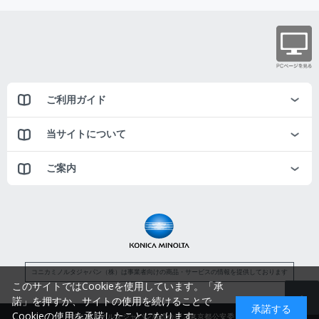
ご利用ガイド
当サイトについて
ご案内
コニカミノルタジャパン（株）は事業者向けの商品・サービスの情報を提供しております
このサイトではCookieを使用しています。「承
諾」を押すか、サイトの使用を続けることで
承諾する
Cookieの使用を承諾したことになります。
コニカミノルタジャパン株式会社／東京都公安委員会