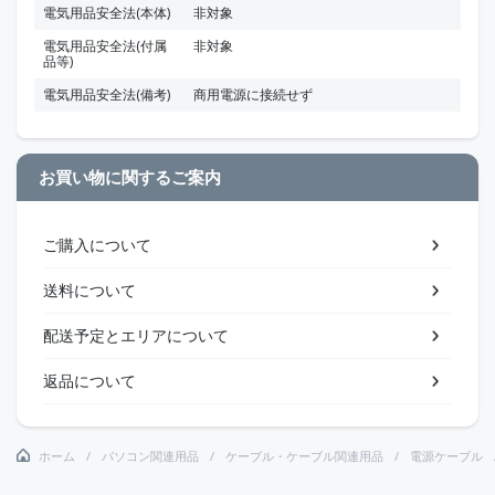
電気用品安全法(本体)
非対象
電気用品安全法(付属
非対象
品等)
電気用品安全法(備考)
商用電源に接続せず
お買い物に関するご案内
ご購入について
送料について
配送予定とエリアについて
返品について
ホーム
パソコン関連用品
ケーブル・ケーブル関連用品
電源ケーブル