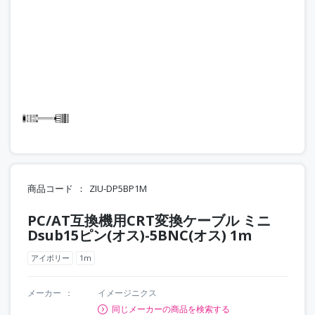
商品コード
ZIU-DP5BP1M
PC/AT互換機用CRT変換ケーブル ミニ
Dsub15ピン(オス)-5BNC(オス) 1m
アイボリー
1m
メーカー
イメージニクス
同じメーカーの商品を検索する