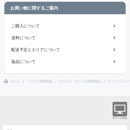
お買い物に関するご案内
ご購入について
送料について
配送予定とエリアについて
返品について
ホーム
パソコン関連用品
ケーブル・ケーブル関連用品
ディスプレイケ