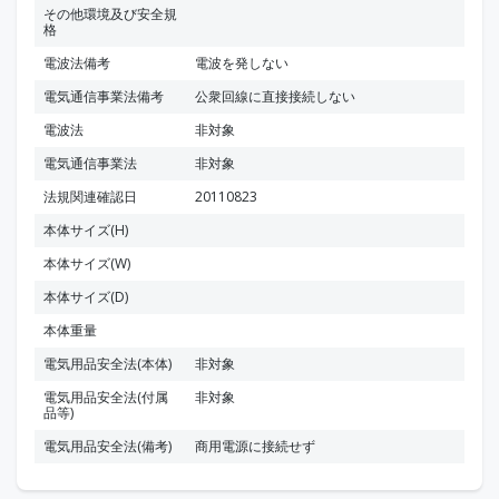
その他環境及び安全規
格
電波法備考
電波を発しない
電気通信事業法備考
公衆回線に直接接続しない
電波法
非対象
電気通信事業法
非対象
法規関連確認日
20110823
本体サイズ(H)
本体サイズ(W)
本体サイズ(D)
本体重量
電気用品安全法(本体)
非対象
電気用品安全法(付属
非対象
品等)
電気用品安全法(備考)
商用電源に接続せず