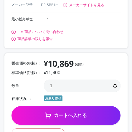
メーカー型番
DP-5BP1m
メーカーサイトを見る
最小販売単位
1
この商品について問い合わせ
商品詳細の誤りを報告
10,869
¥
販売価格(税抜)
(税抜)
11,400
標準価格(税抜)
¥
数量
在庫状況
お取り寄せ
カートへ入れる