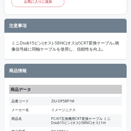
お気に入りに追加
注意事項
ミニDsub15ピン(オス)-5BNC(オス)のCRT変換ケーブル｡映
像信号線に同軸ケーブルを使用し、信頼性を向上｡
商品情報
商品データ
品番コード
ZIU-DP5BP1M
メーカー名
イメージニクス
商品名
PC/AT互換機用CRT変換ケーブル ミニ
Dsub15ピン(オス)-5BNC(オス) 1m