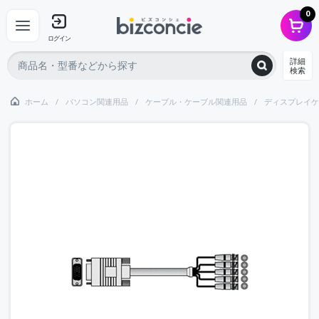
0
ログイン
詳細
検索
ホーム
パソコン関連用品
ケーブル・ケーブル関連用品
ディスプレイケ