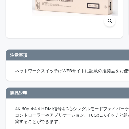
注意事項
ネットワークスイッチはWEBサイトに記載の推奨品をお使
商品説明
4K 60p 4:4:4 HDMI信号を2心シングルモードファイ
コントローラーやアプリケーション、10GbEスイッチと
築することができます。