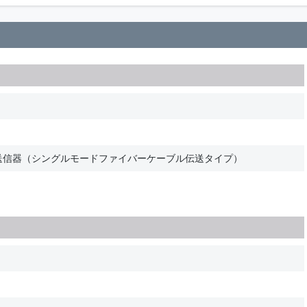
ク送信器（シングルモードファイバーケーブル伝送タイプ）