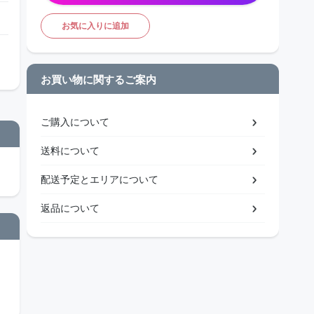
お気に入りに追加
お買い物に関するご案内
ご購入について
送料について
配送予定とエリアについて
返品について