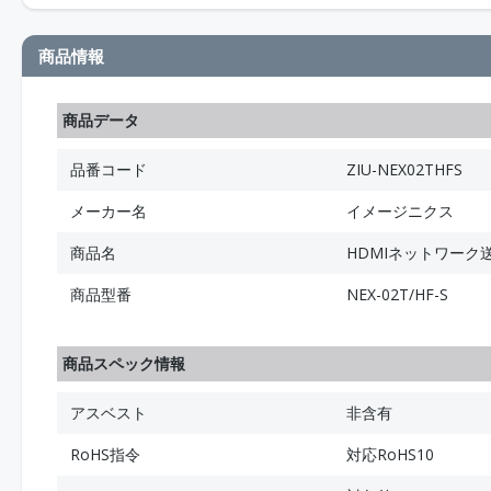
商品情報
商品データ
品番コード
ZIU-NEX02THFS
メーカー名
イメージニクス
商品名
HDMIネットワー
商品型番
NEX-02T/HF-S
商品スペック情報
アスベスト
非含有
RoHS指令
対応RoHS10