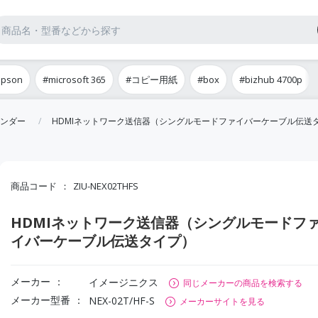
epson
#microsoft 365
#コピー用紙
#box
#bizhub 4700p
ンダー
HDMIネットワーク送信器（シングルモードファイバーケーブル伝送
商品コード
ZIU-NEX02THFS
HDMIネットワーク送信器（シングルモードフ
イバーケーブル伝送タイプ）
メーカー
イメージニクス
同じメーカーの商品を検索する
メーカー型番
NEX-02T/HF-S
メーカーサイトを見る