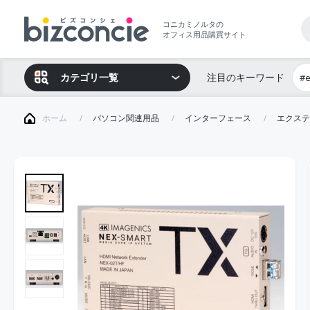
コニカミノルタの
オフィス用品購買サイト
カテゴリ一覧
注目のキーワード
#
ホーム
パソコン関連用品
インターフェース
エクステ