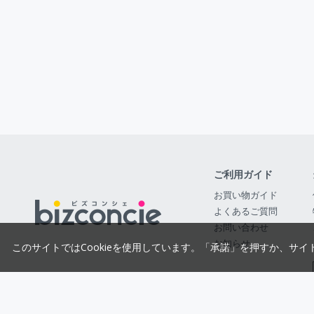
ご利用ガイド
お買い物ガイド
よくあるご質問
お問い合わせ
お知らせ
このサイトではCookieを使用しています。「承諾」を押すか、サイ