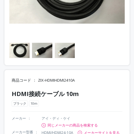
商品コード
ZIX-HDMIHDMI2410A
HDMI接続ケーブル 10m
ブラック
10m
メーカー
アイ・ディ・ケイ
同じメーカーの商品を検索する
メーカー型番
HDMI/HDMI24-10A
メーカーサイトを見る