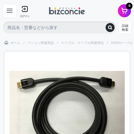
0
ログイン
詳細
検索
ホーム
パソコン関連用品
ケーブル・ケーブル関連用品
HDMIケーブル