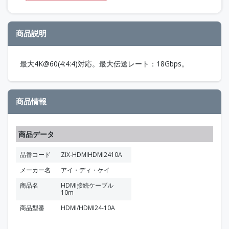
商品説明
最大4K@60(4:4:4)対応。最大伝送レート：18Gbps。
商品情報
商品データ
品番コード
ZIX-HDMIHDMI2410A
メーカー名
アイ・ディ・ケイ
商品名
HDMI接続ケーブル
10m
商品型番
HDMI/HDMI24-10A