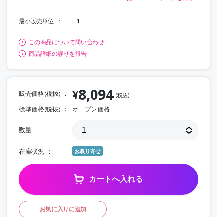
最小販売単位
1
この商品について問い合わせ
商品詳細の誤りを報告
8,094
¥
販売価格(税抜)
(税抜)
標準価格(税抜)
オープン価格
数量
在庫状況
お取り寄せ
カートへ入れる
お気に入りに追加