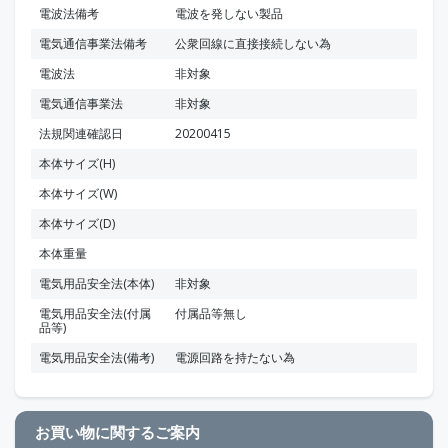
電波法備考
電波を発しない製品
電気通信事業法備考
公衆回線に直接接続しない為
電波法
非対象
電気通信事業法
非対象
法規関連確認日
20200415
本体サイズ(H)
本体サイズ(W)
本体サイズ(D)
本体重量
電気用品安全法(本体)
非対象
電気用品安全法(付属
付属品等無し
品等)
電気用品安全法(備考)
電源回路を持たない為
お買い物に関するご案内