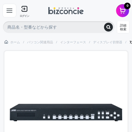
0
ログイン
詳細
検索
ホーム
パソコン関連用品
インターフェース
ディスプレイ切替器