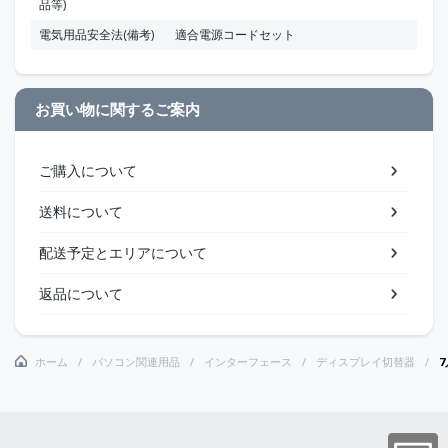
品等)
電気用品安全法(備考)
適合電源コードセット
お買い物に関するご案内
ご購入について
送料について
配送予定とエリアについて
返品について
ホーム
パソコン関連用品
インターフェース
ディスプレイ切替器