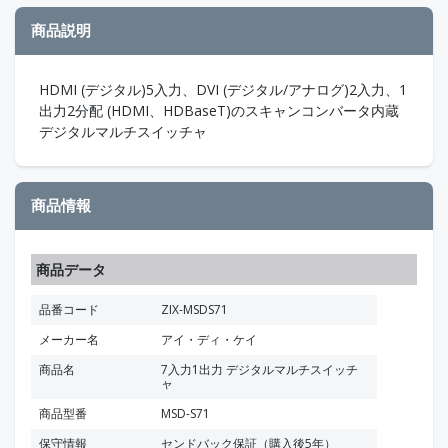
商品説明
HDMI (デジタル)5入力、DVI (デジタル/アナログ)2入力、1
出力2分配 (HDMI、HDBaseT)のスキャンコンバータ内蔵
デジタルマルチスイッチャ
商品情報
商品データ
品番コード
ZIX-MSDS71
メーカー名
アイ・ディ・ケイ
商品名
7入力1出力 デジタルマルチスイッチ
ャ
商品型番
MSD-S71
保守情報
センドバック保証（購入後5年）