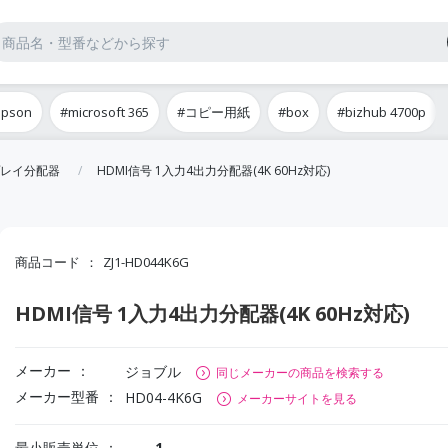
epson
#microsoft 365
#コピー用紙
#box
#bizhub 4700p
レイ分配器
HDMI信号 1入力4出力分配器(4K 60Hz対応)
商品コード
ZJ1-HD044K6G
HDMI信号 1入力4出力分配器(4K 60Hz対応)
メーカー
ジョブル
同じメーカーの商品を検索する
メーカー型番
HD04-4K6G
メーカーサイトを見る
最小販売単位
1