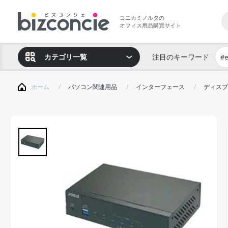
コニカミノルタの
オフィス用品購買サイト
カテゴリ一覧
注目のキーワード
#
ホーム
パソコン関連用品
インターフェース
ディスプ