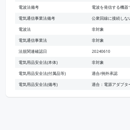
電波法備考
電波を発信する機器
電気通信事業法備考
公衆回線に接続しな
電波法
非対象
電気通信事業法
非対象
法規関連確認日
20240610
電気用品安全法(本体)
非対象
電気用品安全法(付属品等)
適合/例外承認
電気用品安全法(備考)
適合：電源アダプタ