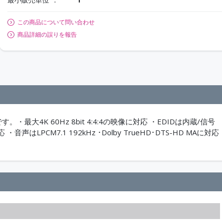
この商品について問い合わせ
商品詳細の誤りを報告
・最大4K 60Hz 8bit 4:4:4の映像に対応 ・EDIDは内蔵/信号
はLPCM7.1 192kHz ･Dolby TrueHD･DTS-HD MAに対応