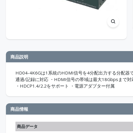
商品説明
HD04-4K6Gは1系統のHDMI信号を4分配出力する分配器です。
通過/記録に対応 ・HDMI信号の帯域は最大18Gbpsまで対応 ・音声
・HDCP1.4/2.2をサポート ・電源アダプター付属
商品情報
商品データ