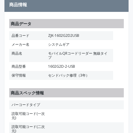
商品情報
商品データ
品番コード
ZJK-1602G2D2USB
メーカー名
システムギア
商品名
モバイルQRコードリーダー 無線タイ
プ
商品型番
1602G2D-2-USB
保守情報
センドバック修理（3年）
商品スペック情報
バーコードタイプ
読取可能コード(一次
元)
読取可能コード(二次
元)