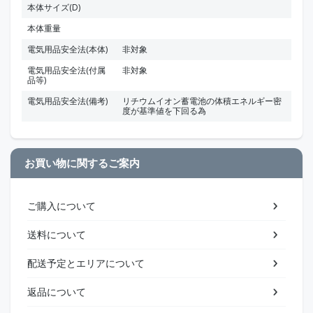
本体サイズ(D)
本体重量
電気用品安全法(本体)
非対象
電気用品安全法(付属
非対象
品等)
電気用品安全法(備考)
リチウムイオン蓄電池の体積エネルギー密
度が基準値を下回る為
お買い物に関するご案内
ご購入について
送料について
配送予定とエリアについて
返品について