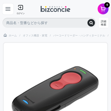
0
ログイン
詳細
検索
ホーム
オフィス機器・家電
バーコードリーダー・ハンディターミナル