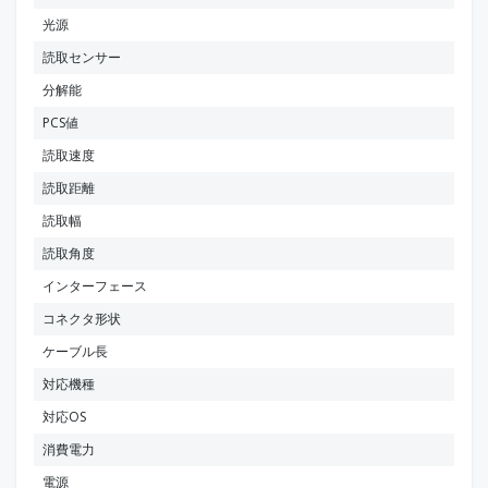
光源
読取センサー
分解能
PCS値
読取速度
読取距離
読取幅
読取角度
インターフェース
コネクタ形状
ケーブル長
対応機種
対応OS
消費電力
電源