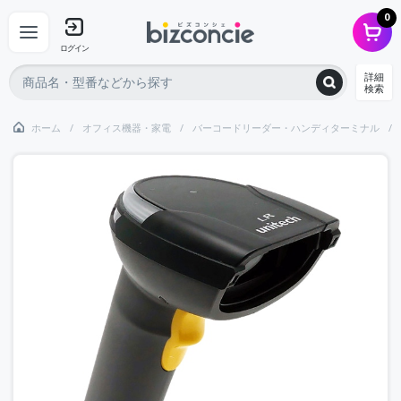
0
ログイン
詳細
検索
ホーム
オフィス機器・家電
バーコードリーダー・ハンディターミナル