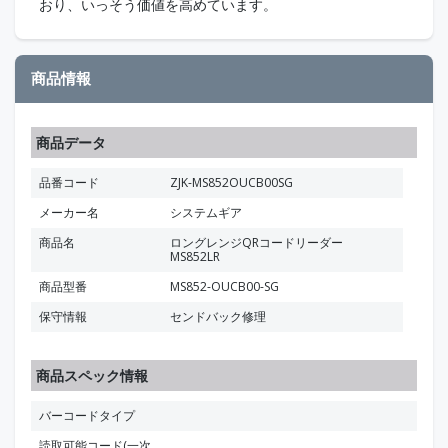
おり、いっそう価値を高めています。
商品情報
商品データ
品番コード
ZJK-MS852OUCB00SG
メーカー名
システムギア
商品名
ロングレンジQRコードリーダー
MS852LR
商品型番
MS852-OUCB00-SG
保守情報
センドバック修理
商品スペック情報
バーコードタイプ
読取可能コード(一次