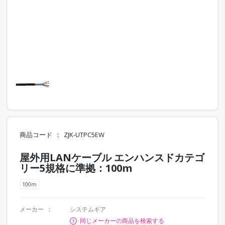
商品コード
ZJK-UTPC5EW
屋外用LANケーブル エンハンスドカテゴ
リー5規格に準拠：100m
100m
メーカー
システムギア
同じメーカーの商品を検索する