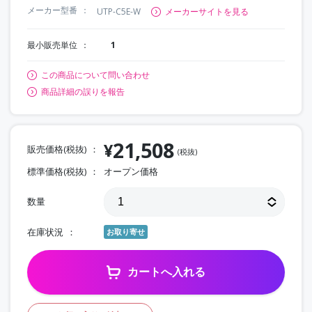
メーカー型番
UTP-C5E-W
メーカーサイトを見る
最小販売単位
1
この商品について問い合わせ
商品詳細の誤りを報告
21,508
¥
販売価格(税抜)
(税抜)
標準価格(税抜)
オープン価格
数量
在庫状況
お取り寄せ
カートへ入れる