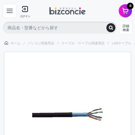
0
ログイン
詳細
検索
ホーム
パソコン関連用品
ケーブル・ケーブル関連用品
LANケーブル