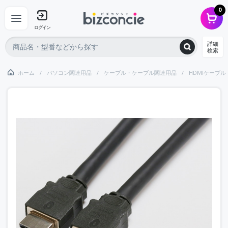
0
ログイン
詳細
検索
ホーム
パソコン関連用品
ケーブル・ケーブル関連用品
HDMIケーブル