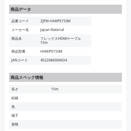
商品データ
品番コード
ZJPM-HAMPE150M
メーカー名
Japan Material
商品名
フレックスHDMIケーブル
15m
商品型番
HAM/PE150M
JANコード
4522686006634
商品スペック情報
長さ
15m
結線
色
端子
規格