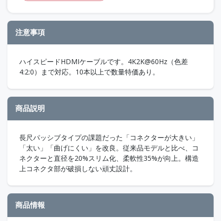
注意事項
ハイスピードHDMIケーブルです。4K2K@60Hz（色差
4:2:0）まで対応。10本以上で数量特価あり。
商品説明
長尺パッシブタイプの課題だった「コネクターが大きい」
「太い」「曲げにくい」を改良。従来品モデルと比べ、コ
ネクターと直径を20%スリム化、柔軟性35%が向上。構造
上コネクタ部が破損しない頑丈設計。
商品情報