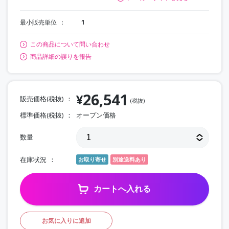
最小販売単位
1
この商品について問い合わせ
商品詳細の誤りを報告
26,541
¥
販売価格(税抜)
(税抜)
標準価格(税抜)
オープン価格
数量
在庫状況
お取り寄せ
別途送料あり
カートへ入れる
お気に入りに追加