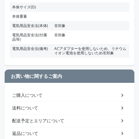
本体サイズ(D)
本体重量
電気用品安全法(本体)
非対象
電気用品安全法(付属
非対象
品等)
電気用品安全法(備考)
ACアダプターを使用しないため、リチウム
イオン電池を使用しないため非対象
お買い物に関するご案内
ご購入について
送料について
配送予定とエリアについて
返品について