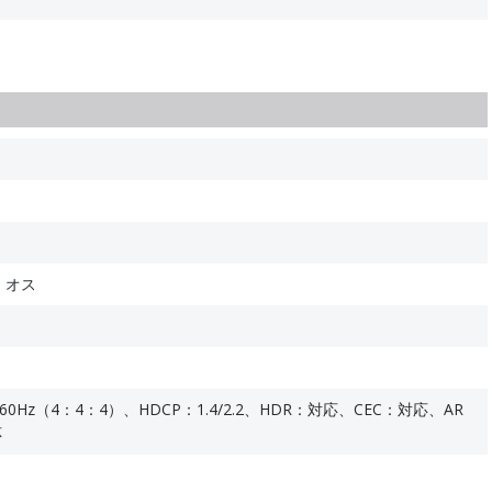
 オス
0Hz（4：4：4）、HDCP：1.4/2.2、HDR：対応、CEC：対応、AR
応