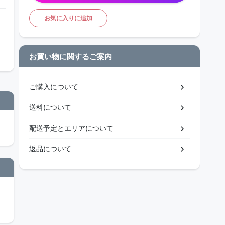
お気に入りに追加
お買い物に関するご案内
ご購入について
送料について
配送予定とエリアについて
返品について