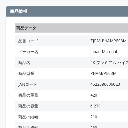
商品情報
商品データ
品番コード
ZJPM-PHAMPE03M
メーカー名
Japan Material
商品名
4K プレミアム ハイ
商品型番
PHAM/PE03M
JANコード
4522686006023
商品の重量
420
商品の容量
6,279
商品の縦幅
210
商品の横幅
260