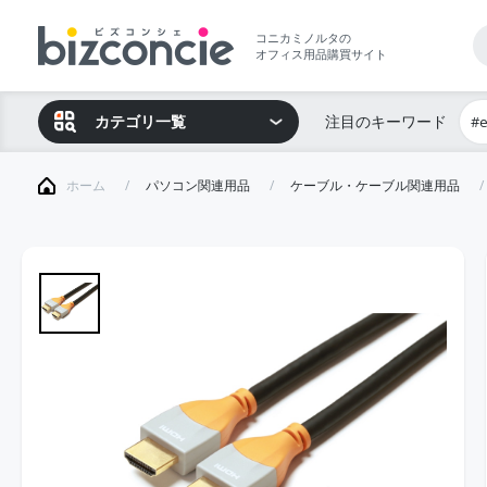
コニカミノルタの
オフィス用品購買サイト
カテゴリ一覧
注目のキーワード
#
ホーム
パソコン関連用品
ケーブル・ケーブル関連用品