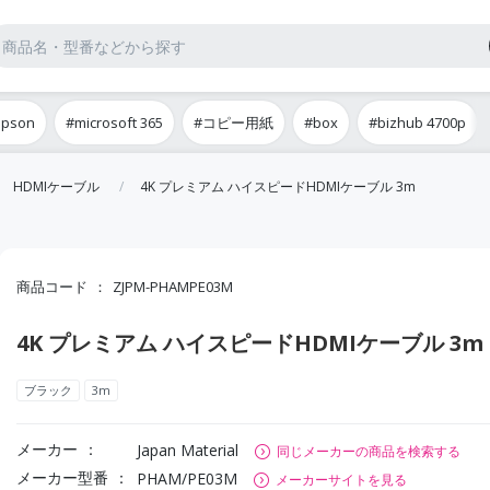
epson
#microsoft 365
#コピー用紙
#box
#bizhub 4700p
HDMIケーブル
4K プレミアム ハイスピードHDMIケーブル 3m
商品コード
ZJPM-PHAMPE03M
4K プレミアム ハイスピードHDMIケーブル 3m
ブラック
3m
メーカー
Japan Material
同じメーカーの商品を検索する
メーカー型番
PHAM/PE03M
メーカーサイトを見る