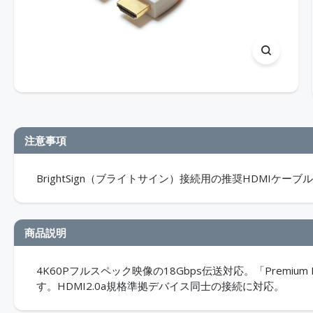
注意事項
BrightSign（ブライトサイン）接続用の推奨HDMIケーブ
商品説明
4K60Pフルスペック映像の18Gbps伝送対応。「Prem
す。HDMI2.0a規格準拠デバイス同士の接続に対応。