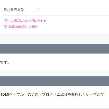
最小販売単位
1
この商品について問い合わせ
商品詳細の誤りを報告
ルです。
ium HDMIケーブル」のテストプログラム認証を取得したケーブルで