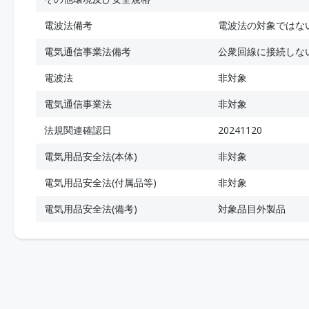
電波法備考
電波法の対象ではな
電気通信事業法備考
公衆回線に接続しな
電波法
非対象
電気通信事業法
非対象
法規関連確認日
20241120
電気用品安全法(本体)
非対象
電気用品安全法(付属品等)
非対象
電気用品安全法(備考)
対象品目外製品