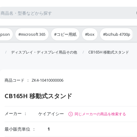
epson
#microsoft 365
#コピー用紙
#box
#bizhub 4700p
ディスプレイ・ディスプレイ用品その他
CB165H 移動式スタンド
商品コード
ZK4-10410000006
CB165H 移動式スタンド
メーカー
ケイアイシー
同じメーカーの商品を検索する
最小販売単位
1