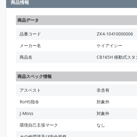
商品情報
商品データ
品番コード
ZK4-10410000006
メーカー名
ケイアイシー
商品名
CB165H 移動式ス
商品スペック情報
アスベスト
非含有
RoHS指令
対象外
J-Moss
対象外
環境自己主張マーク
なし
その他環境及び安全規格