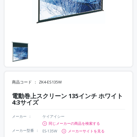
商品コード
ZK4-ES135W
電動巻上スクリーン 135インチ ホワイト
4:3サイズ
メーカー
ケイアイシー
同じメーカーの商品を検索する
メーカー型番
ES-135W
メーカーサイトを見る