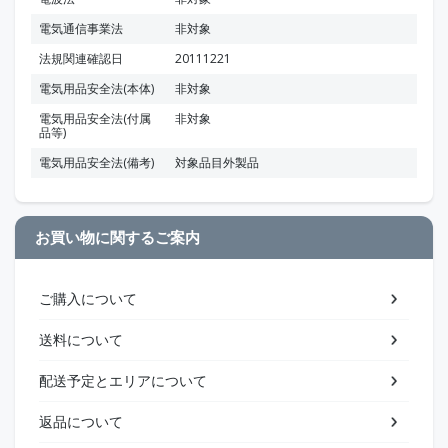
電気通信事業法
非対象
法規関連確認日
20111221
電気用品安全法(本体)
非対象
電気用品安全法(付属
非対象
品等)
電気用品安全法(備考)
対象品目外製品
お買い物に関するご案内
ご購入について
送料について
配送予定とエリアについて
返品について