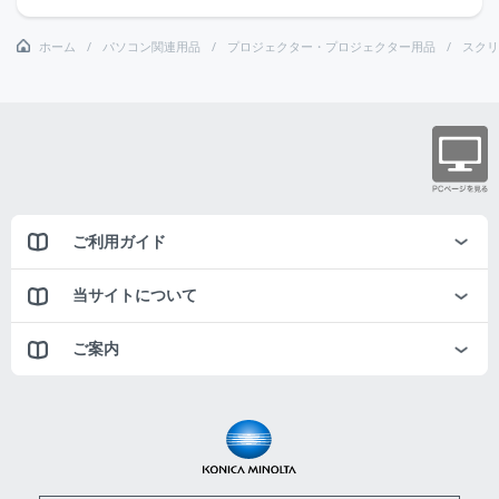
ホーム
パソコン関連用品
プロジェクター・プロジェクター用品
スクリ
ご利用ガイド
当サイトについて
ご案内