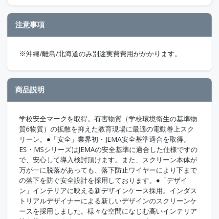
注意事項
※沖縄/離島/北海道のみ別途実費費用がかかります。
商品説明
学校安全マークを取得。有害物質（学校環境衛生の基準物
質6物質）の拡散を抑えた教育現場に最適の電動巻上スク
リーン。●「安全」業界初・JEMA安全基準適合を取得。
ES・MSシリーズはJEMAの安全基準に適合した仕様ですの
で、安心して導入検討頂けます。また、スクリーン本体が
万が一に脱落があっても、落下防止ワイヤーにより下まで
の落下を防ぐ安全設計を採用しております。●「デザイ
ン」インテリアに映える新デザインケース採用。インダス
トリアルデザイナーによる新しいデザインのスクリーンケ
ースを採用しました。様々な空間になじむ高いインテリア