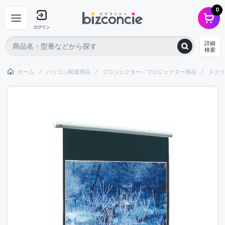
0
ログイン
詳細
検索
ホーム
パソコン関連用品
プロジェクター・プロジェクター用品
スクリ