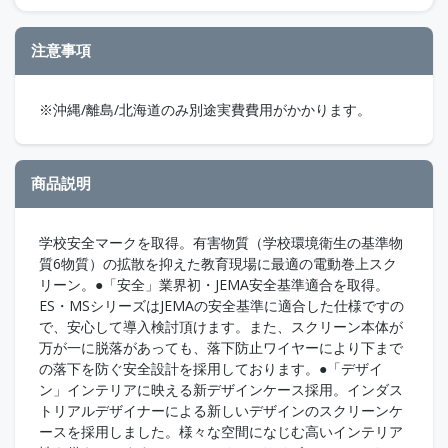
注意事項
※沖縄/離島/北海道のみ別途実費費用がかかります。
商品説明
学校安全マークを取得。有害物質（学校環境衛生の基準物
質6物質）の拡散を抑えた教育現場に最適の電動巻上スク
リーン。●「安全」業界初・JEMA安全基準適合を取得。
ES・MSシリーズはJEMAの安全基準に適合した仕様ですの
で、安心して導入検討頂けます。また、スクリーン本体が
万が一に脱落があっても、落下防止ワイヤーにより下まで
の落下を防ぐ安全設計を採用しております。●「デザイ
ン」インテリアに映える新デザインケース採用。インダス
トリアルデザイナーによる新しいデザインのスクリーンケ
ースを採用しました。様々な空間になじむ高いインテリア