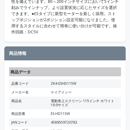
性を備えています。80～200インチサイズにおいて5インチ
刻みでラインナップ。より設置状況に応じたサイズを選択
できます。●ESタイプに新型モーターを新しく採用。スト
ップポジションが2ポジション設定可能になりました。使
用するスタイルに合わせて簡単に使い分けが可能です。操
作回路：DC5V
商品情報
商品データ
品番コード
ZK4-ESHD115W
メーカー名
ケイアイシー
商品名
電動巻上スクリーン 115インチ ホワイト
16:9サイズ
商品型番
ES-HD115W
JANコード
4589559720783