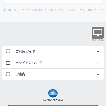
ホーム
パソコン関連用品
プロジェクター・プロジェクター用品
スクリ
ご利用ガイド
当サイトについて
ご案内