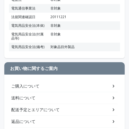
電気通信事業法
非対象
法規関連確認日
20111221
電気用品安全法(本体)
非対象
電気用品安全法(付属
非対象
品等)
電気用品安全法(備考)
対象品目外製品
お買い物に関するご案内
ご購入について
送料について
配送予定とエリアについて
返品について