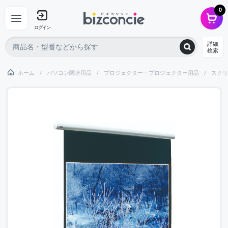
0
ログイン
詳細
検索
ホーム
パソコン関連用品
プロジェクター・プロジェクター用品
スクリ