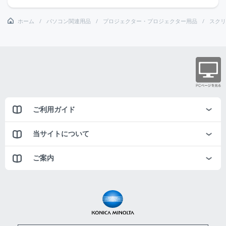
ホーム
パソコン関連用品
プロジェクター・プロジェクター用品
スクリ
ご利用ガイド
当サイトについて
ご案内