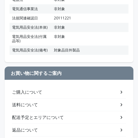
電気通信事業法
非対象
法規関連確認日
20111221
電気用品安全法(本体)
非対象
電気用品安全法(付属
非対象
品等)
電気用品安全法(備考)
対象品目外製品
お買い物に関するご案内
ご購入について
送料について
配送予定とエリアについて
返品について