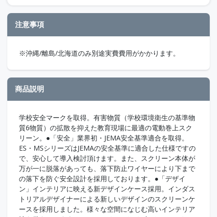
注意事項
※沖縄/離島/北海道のみ別途実費費用がかかります。
商品説明
学校安全マークを取得。有害物質（学校環境衛生の基準物
質6物質）の拡散を抑えた教育現場に最適の電動巻上スク
リーン。●「安全」業界初・JEMA安全基準適合を取得。
ES・MSシリーズはJEMAの安全基準に適合した仕様ですの
で、安心して導入検討頂けます。また、スクリーン本体が
万が一に脱落があっても、落下防止ワイヤーにより下まで
の落下を防ぐ安全設計を採用しております。●「デザイ
ン」インテリアに映える新デザインケース採用。インダス
トリアルデザイナーによる新しいデザインのスクリーンケ
ースを採用しました。様々な空間になじむ高いインテリア