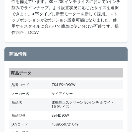
性を備えています。80～200インチサイズにおいて5インチ
刻みでラインナップ。より設置状況に応じたサイズを選択
できます。●ESタイプに新型モーターを新しく採用。スト
ップポジションが2ポジション設定可能になりました。使
用するスタイルに合わせて簡単に使い分けが可能です。操
作回路：DC5V
商品情報
商品データ
品番コード
ZK4-ESHD90W
メーカー名
ケイアイシー
商品名
電動巻上スクリーン 90インチ ホワイト
16:9サイズ
商品型番
ES-HD90W
JANコード
4589559721049