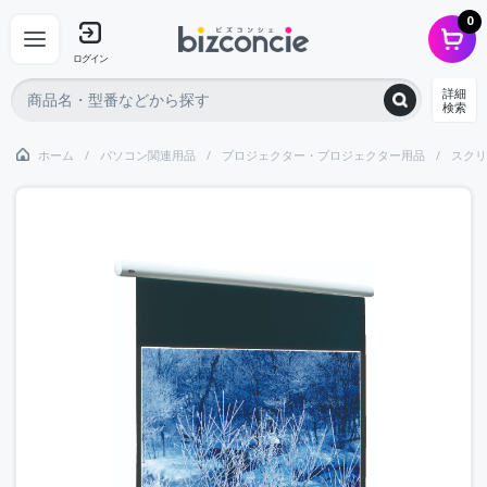
0
ログイン
詳細
検索
ホーム
パソコン関連用品
プロジェクター・プロジェクター用品
スクリ