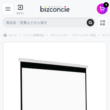
0
ログイン
詳細
検索
ホーム
パソコン関連用品
プロジェクター・プロジェクター用品
スクリ