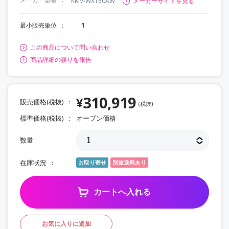
KMV-WX150AW
メーカーサイトを見る
最小販売単位
1
この商品について問い合わせ
商品詳細の誤りを報告
310,919
¥
販売価格(税抜)
(税抜)
標準価格(税抜)
オープン価格
数量
在庫状況
お取り寄せ
別途送料あり
カートへ入れる
お気に入りに追加