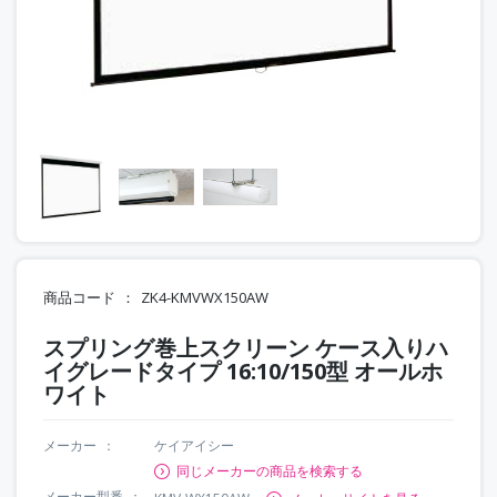
商品コード
ZK4-KMVWX150AW
スプリング巻上スクリーン ケース入りハ
イグレードタイプ 16:10/150型 オールホ
ワイト
メーカー
ケイアイシー
同じメーカーの商品を検索する
メーカー型番