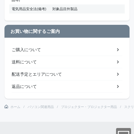
電気用品安全法(備考)
対象品目外製品
お買い物に関するご案内
ご購入について
送料について
配送予定とエリアについて
返品について
ホーム
パソコン関連用品
プロジェクター・プロジェクター用品
スクリ