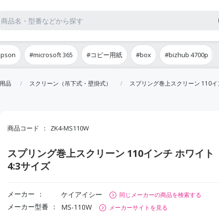
epson
#microsoft 365
#コピー用紙
#box
#bizhub 4700p
用品
スクリーン（吊下式・壁掛式）
スプリング巻上スクリーン 110イン
商品コード
ZK4-MS110W
スプリング巻上スクリーン 110インチ ホワイト
4:3サイズ
メーカー
ケイアイシー
同じメーカーの商品を検索する
メーカー型番
MS-110W
メーカーサイトを見る