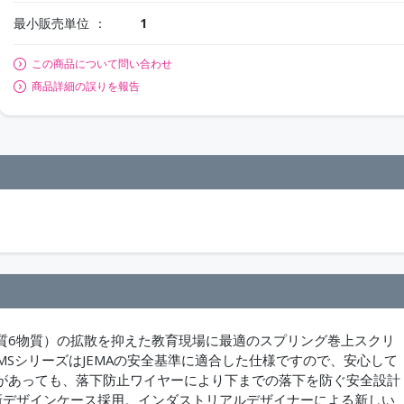
最小販売単位
1
この商品について問い合わせ
商品詳細の誤りを報告
質6物質）の拡散を抑えた教育現場に最適のスプリング巻上スクリ
・MSシリーズはJEMAの安全基準に適合した仕様ですので、安心して
があっても、落下防止ワイヤーにより下までの落下を防ぐ安全設計
新デザインケース採用。インダストリアルデザイナーによる新しい