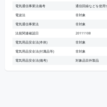
電気通信事業法備考
通信回線などを使用
電波法
非対象
電気通信事業法
非対象
法規関連確認日
20111108
電気用品安全法(本体)
非対象
電気用品安全法(付属品等)
非対象
電気用品安全法(備考)
対象品目外製品