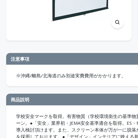
注意事項
※沖縄/離島/北海道のみ別途実費費用がかかります。
商品説明
学校安全マークを取得。有害物質（学校環境衛生の基準物
ーン。●「安全」業界初・JEMA安全基準適合を取得。ES
導入検討頂けます。また、スクリーン本体が万が一に脱落
を採用しております。●「デザイン」インテリアに映える