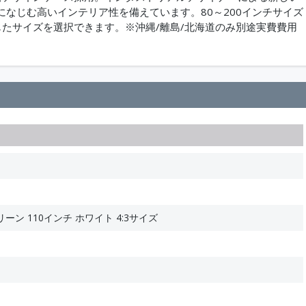
なじむ高いインテリア性を備えています。80～200インチサイズ
たサイズを選択できます。※沖縄/離島/北海道のみ別途実費費用
ン 110インチ ホワイト 4:3サイズ