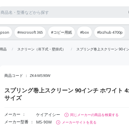
epson
#microsoft 365
#コピー用紙
#box
#bizhub 4700p
用品
スクリーン（吊下式・壁掛式）
スプリング巻上スクリーン 90インチ
商品コード
ZK4-MS90W
スプリング巻上スクリーン 90インチ ホワイト 4:
サイズ
メーカー
ケイアイシー
同じメーカーの商品を検索する
メーカー型番
MS-90W
メーカーサイトを見る