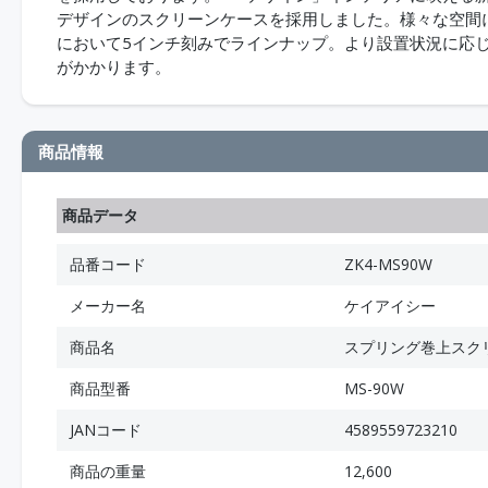
デザインのスクリーンケースを採用しました。様々な空間に
において5インチ刻みでラインナップ。より設置状況に応じ
がかかります。
商品情報
商品データ
品番コード
ZK4-MS90W
メーカー名
ケイアイシー
商品名
スプリング巻上スクリー
商品型番
MS-90W
JANコード
4589559723210
商品の重量
12,600