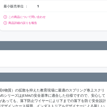
最小販売単位
1
この商品について問い合わせ
商品詳細の誤りを報告
質6物質）の拡散を抑えた教育現場に最適のスプリング巻上スクリ
・MSシリーズはJEMAの安全基準に適合した仕様ですので、安心して
があっても、落下防止ワイヤーにより下までの落下を防ぐ安全設計
新デザインケース採用。インダストリアルデザイナーによる新しい