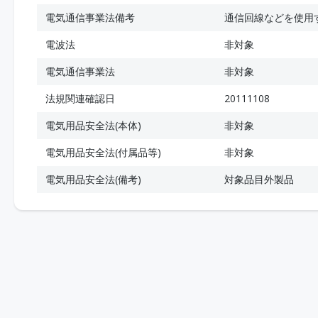
電気通信事業法備考
通信回線などを使用
電波法
非対象
電気通信事業法
非対象
法規関連確認日
20111108
電気用品安全法(本体)
非対象
電気用品安全法(付属品等)
非対象
電気用品安全法(備考)
対象品目外製品