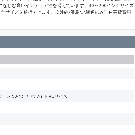
なじむ高いインテリア性を備えています。80～200インチサイズ
たサイズを選択できます。※沖縄/離島/北海道のみ別途実費費用
ン 90インチ ホワイト 4:3サイズ