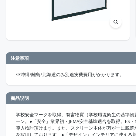
注意事項
※沖縄/離島/北海道のみ別途実費費用がかかります。
商品説明
学校安全マークを取得。有害物質（学校環境衛生の基準物
ーン。●「安全」業界初・JEMA安全基準適合を取得。ES
導入検討頂けます。また、スクリーン本体が万が一に脱落
を採用しております。●「デザイン」インテリアに映える