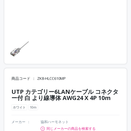
商品コード
ZK8-HLCC610MP
UTP カテゴリー6LANケーブル コネクタ
ー付 白 より線導体 AWG24 X 4P 10m
ホワイト
10m
メーカー
協和ハーモネット
同じメーカーの商品を検索する