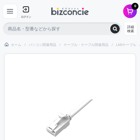
0
ログイン
詳細
検索
ホーム
パソコン関連用品
ケーブル・ケーブル関連用品
LANケーブル