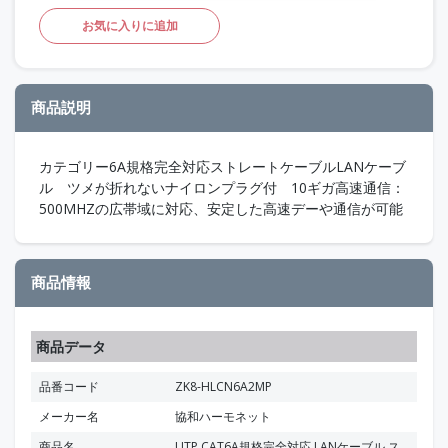
お気に入りに追加
商品説明
カテゴリー6A規格完全対応ストレートケーブルLANケーブ
ル ツメが折れないナイロンプラグ付 10ギガ高速通信：
500MHZの広帯域に対応、安定した高速デーや通信が可能
商品情報
商品データ
品番コード
ZK8-HLCN6A2MP
メーカー名
協和ハーモネット
商品名
UTP CAT6A規格完全対応 LANケーブル ス