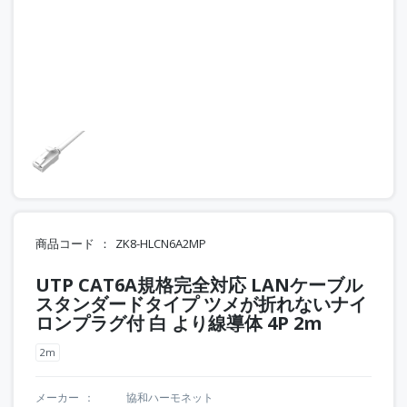
商品コード
ZK8-HLCN6A2MP
UTP CAT6A規格完全対応 LANケーブル
スタンダードタイプ ツメが折れないナイ
ロンプラグ付 白 より線導体 4P 2m
2m
メーカー
協和ハーモネット