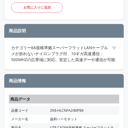
お気に入りに追加
商品説明
カテゴリー6A規格準拠スーパーフラットLANケーブル ツ
メが折れないナイロンプラグ付 10ギガ高速通信：
500MHZの広帯域に対応、安定した高速デーや通信が可能
商品情報
商品データ
品番コード
ZK8-HLCNFA20MPBK
メーカー名
協和ハーモネット
商品名
UTP CAT6A規格準拠 スーパーフラットタ