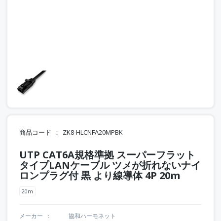
商品コード
ZK8-HLCNFA20MPBK
UTP CAT6A規格準拠 スーパーフラット
タイプLANケーブル ツメが折れないナイ
ロンプラグ付 黒 より線導体 4P 20m
20m
メーカー
協和ハーモネット