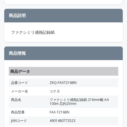
商品説明
ファクシミリ感熱記録紙
商品情報
商品データ
品番コード
ZKQ-FAXT216BN
メーカー名
コクヨ
商品名
ファクシミリ感熱記録紙 216mm幅 A4
100m 芯約25mm
商品型番
FAX-T216BN
JANコード
4901480772523