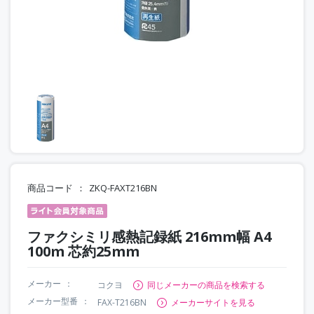
商品コード
ZKQ-FAXT216BN
ファクシミリ感熱記録紙 216mm幅 A4
100m 芯約25mm
メーカー
コクヨ
同じメーカーの商品を検索する
メーカー型番
FAX-T216BN
メーカーサイトを見る