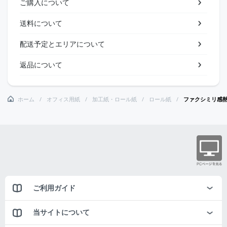
ご購入について
送料について
配送予定とエリアについて
返品について
ホーム
オフィス用紙
加工紙・ロール紙
ロール紙
ファクシミリ感熱記録
ご利用ガイド
当サイトについて