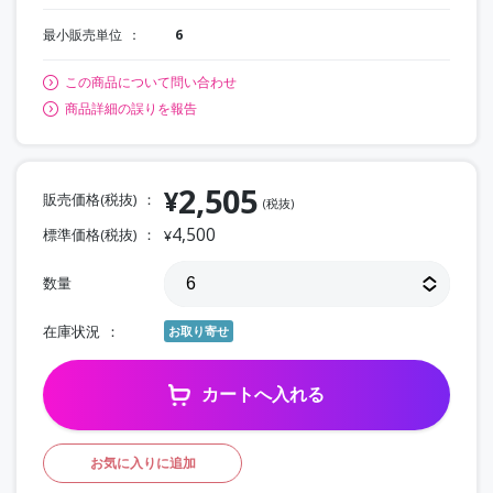
最小販売単位
6
この商品について問い合わせ
商品詳細の誤りを報告
2,505
¥
販売価格(税抜)
(税抜)
4,500
標準価格(税抜)
¥
数量
在庫状況
お取り寄せ
カートへ入れる
お気に入りに追加