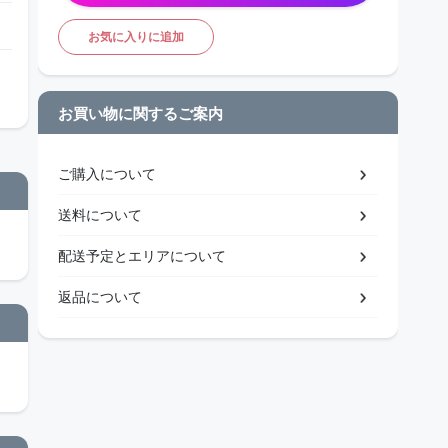
お気に入りに追加
お買い物に関するご案内
ご購入について
送料について
配送予定とエリアについて
返品について