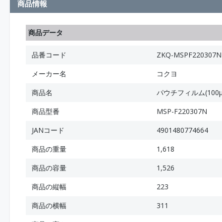
商品情報
商品データ
品番コード
ZKQ-MSPF220307N
メーカー名
コクヨ
商品名
パウチフィルム(100μm
商品型番
MSP-F220307N
JANコード
4901480774664
商品の重量
1,618
商品の容量
1,526
商品の縦幅
223
商品の横幅
311