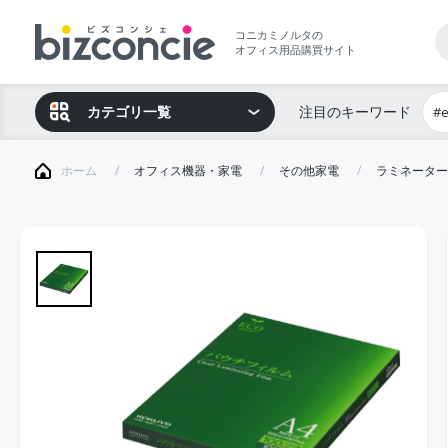
コニカミノルタの
オフィス用品購買サイト
カテゴリ一覧
注目のキーワード
#
ホーム
オフィス機器・家電
その他家電
ラミネーター