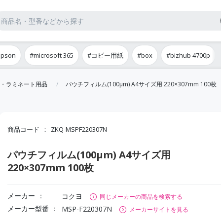
epson
#microsoft 365
#コピー用紙
#box
#bizhub 4700p
・ラミネート用品
パウチフィルム(100μm) A4サイズ用 220×307mm 100枚
商品コード
ZKQ-MSPF220307N
パウチフィルム(100μm) A4サイズ用
220×307mm 100枚
メーカー
コクヨ
同じメーカーの商品を検索する
メーカー型番
MSP-F220307N
メーカーサイトを見る