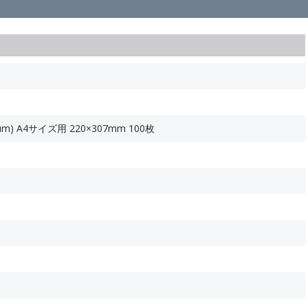
) A4サイズ用 220×307mm 100枚