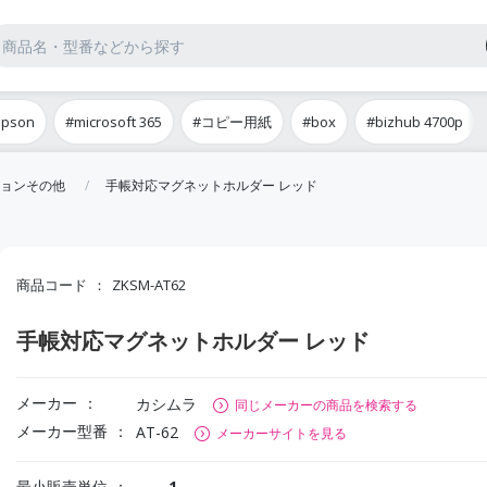
epson
#microsoft 365
#コピー用紙
#box
#bizhub 4700p
ョンその他
手帳対応マグネットホルダー レッド
商品コード
ZKSM-AT62
手帳対応マグネットホルダー レッド
メーカー
カシムラ
同じメーカーの商品を検索する
メーカー型番
AT-62
メーカーサイトを見る
最小販売単位
1