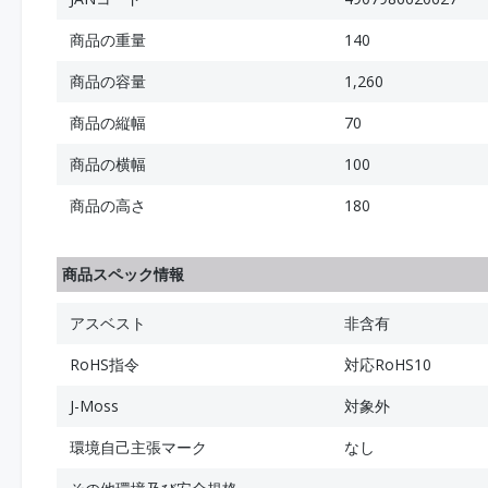
商品の重量
140
商品の容量
1,260
商品の縦幅
70
商品の横幅
100
商品の高さ
180
商品スペック情報
アスベスト
非含有
RoHS指令
対応RoHS10
J-Moss
対象外
環境自己主張マーク
なし