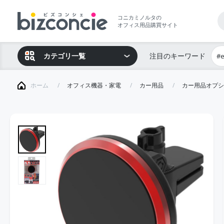
コニカミノルタの
オフィス用品購買サイト
カテゴリ一覧
注目のキーワード
#
ホーム
オフィス機器・家電
カー用品
カー用品オプシ