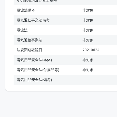
その他環境及び安全規格
電波法備考
非対象
電気通信事業法備考
非対象
電波法
非対象
電気通信事業法
非対象
法規関連確認日
20210624
電気用品安全法(本体)
非対象
電気用品安全法(付属品等)
非対象
電気用品安全法(備考)