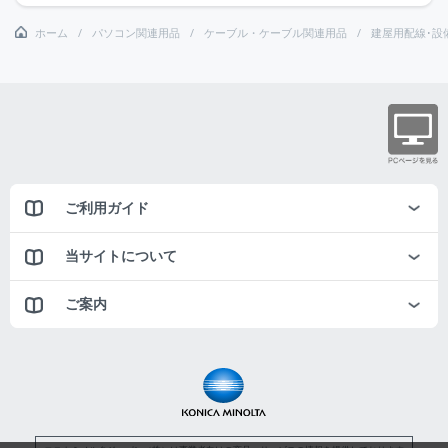
ホーム
パソコン関連用品
ケーブル・ケーブル関連用品
建屋用配線･設
ご利用ガイド
当サイトについて
ご案内