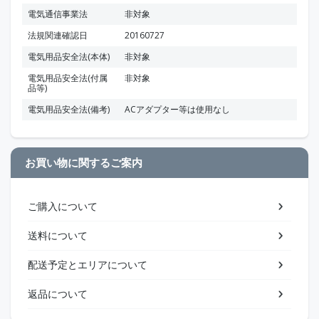
電気通信事業法
非対象
法規関連確認日
20160727
電気用品安全法(本体)
非対象
電気用品安全法(付属
非対象
品等)
電気用品安全法(備考)
ACアダプター等は使用なし
お買い物に関するご案内
ご購入について
送料について
配送予定とエリアについて
返品について