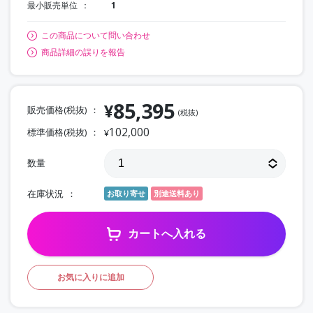
最小販売単位
1
この商品について問い合わせ
商品詳細の誤りを報告
85,395
¥
販売価格(税抜)
(税抜)
102,000
標準価格(税抜)
¥
数量
在庫状況
お取り寄せ
別途送料あり
カートへ入れる
お気に入りに追加