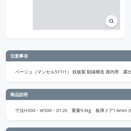
注意事項
ベージュ（マンセル5Y7/1） 鉄板製 額縁構造 屋内用 露出形
商品説明
寸法H300・W500・D120 重量9.3kg 板厚ドア1.6mm 