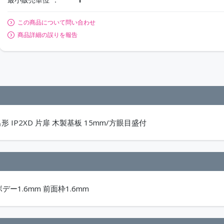
この商品について問い合わせ
商品詳細の誤りを報告
 IP2XD 片扉 木製基板 15mm/方眼目盛付
ボデー1.6mm 前面枠1.6mm