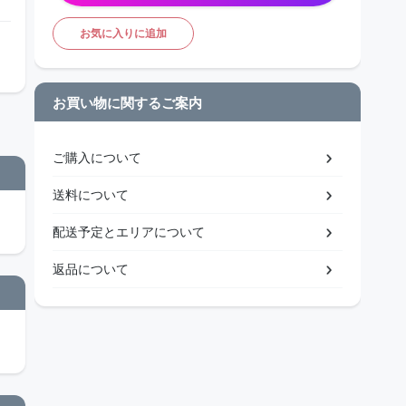
お気に入りに追加
お買い物に関するご案内
ご購入について
送料について
配送予定とエリアについて
返品について