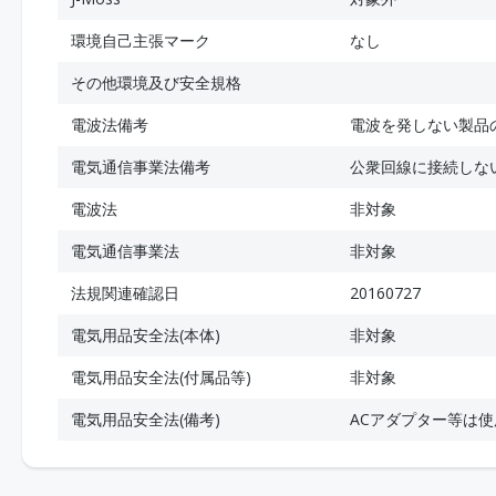
環境自己主張マーク
なし
その他環境及び安全規格
電波法備考
電波を発しない製品
電気通信事業法備考
公衆回線に接続しな
電波法
非対象
電気通信事業法
非対象
法規関連確認日
20160727
電気用品安全法(本体)
非対象
電気用品安全法(付属品等)
非対象
電気用品安全法(備考)
ACアダプター等は