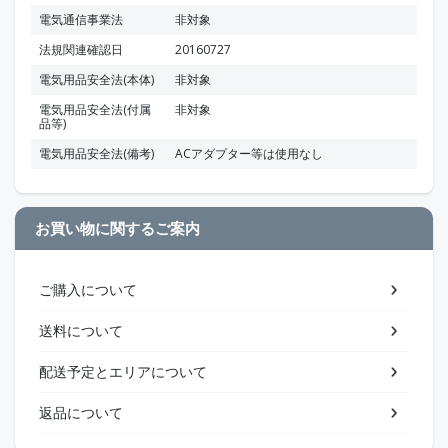
電気通信事業法
非対象
法規関連確認日
20160727
電気用品安全法(本体)
非対象
電気用品安全法(付属
非対象
品等)
電気用品安全法(備考)
ACアダプター等は使用なし
お買い物に関するご案内
ご購入について
送料について
配送予定とエリアについて
返品について