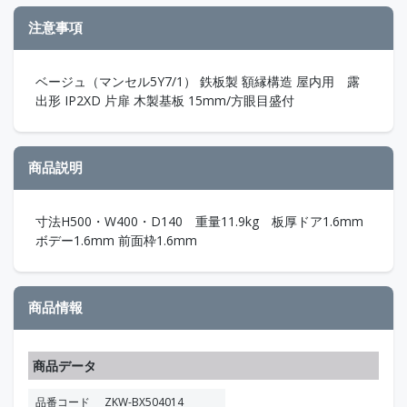
注意事項
ベージュ（マンセル5Y7/1） 鉄板製 額縁構造 屋内用 露
出形 IP2XD 片扉 木製基板 15mm/方眼目盛付
商品説明
寸法H500・W400・D140 重量11.9kg 板厚ドア1.6mm
ボデー1.6mm 前面枠1.6mm
商品情報
商品データ
品番コード
ZKW-BX504014