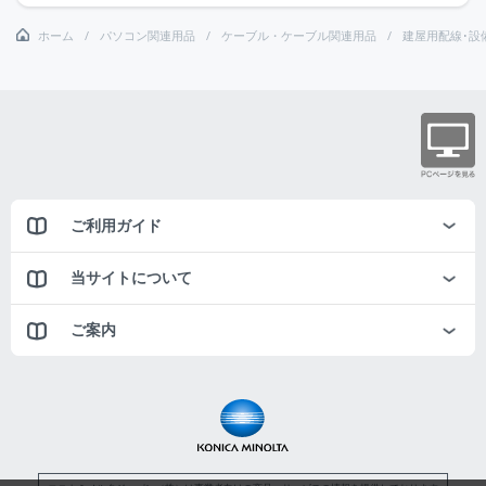
ホーム
パソコン関連用品
ケーブル・ケーブル関連用品
建屋用配線･設
ご利用ガイド
当サイトについて
ご案内