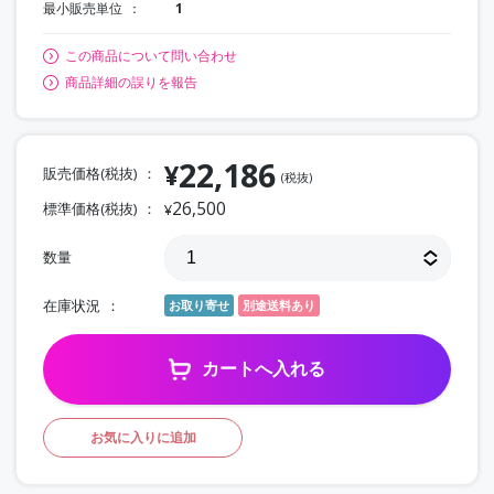
最小販売単位
1
この商品について問い合わせ
商品詳細の誤りを報告
22,186
¥
販売価格(税抜)
(税抜)
26,500
標準価格(税抜)
¥
数量
在庫状況
お取り寄せ
別途送料あり
カートへ入れる
お気に入りに追加